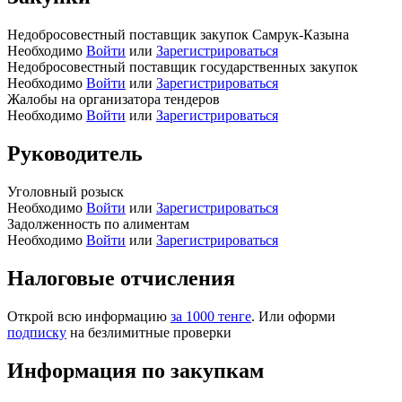
Недобросовестный поставщик закупок Самрук-Казына
Необходимо
Войти
или
Зарегистрироваться
Недобросовестный поставщик государственных закупок
Необходимо
Войти
или
Зарегистрироваться
Жалобы на организатора тендеров
Необходимо
Войти
или
Зарегистрироваться
Руководитель
Уголовный розыск
Необходимо
Войти
или
Зарегистрироваться
Задолженность по алиментам
Необходимо
Войти
или
Зарегистрироваться
Налоговые отчисления
Открой всю информацию
за 1000 тенге
. Или оформи
подписку
на безлимитные проверки
Информация по закупкам