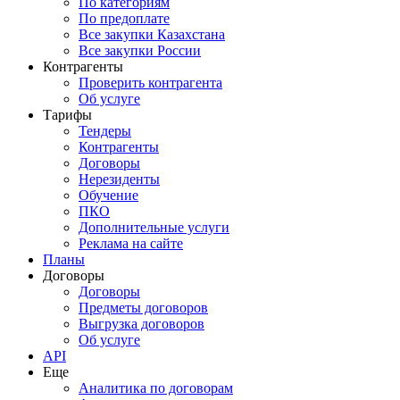
По категориям
По предоплате
Все закупки Казахстана
Все закупки России
Контрагенты
Проверить контрагента
Об услуге
Тарифы
Тендеры
Контрагенты
Договоры
Нерезиденты
Обучение
ПКО
Дополнительные услуги
Реклама на сайте
Планы
Договоры
Договоры
Предметы договоров
Выгрузка договоров
Об услуге
API
Еще
Аналитика по договорам