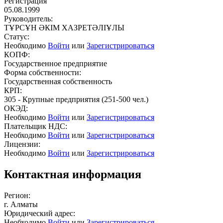
Регистрация
05.08.1999
Руководитель:
ТҰРСҰН ӘКІМ ХАЗРЕТӘЛІҰЛЫ
Статус:
Необходимо
Войти
или
Зарегистрироваться
КОПФ:
Государственное предприятие
Форма собственности:
Государственная собственность
КРП:
305 - Крупные предприятия (251-500 чел.)
ОКЭД:
Необходимо
Войти
или
Зарегистрироваться
Плательщик НДС:
Необходимо
Войти
или
Зарегистрироваться
Лицензии:
Необходимо
Войти
или
Зарегистрироваться
Контактная информация
Регион:
г. Алматы
Юридический адрес:
Необходимо
Войти
или
Зарегистрироваться