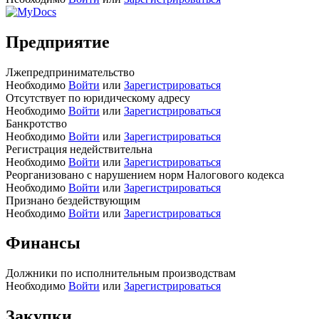
Предприятие
Лжепредпринимательство
Необходимо
Войти
или
Зарегистрироваться
Отсутствует по юридическому адресу
Необходимо
Войти
или
Зарегистрироваться
Банкротство
Необходимо
Войти
или
Зарегистрироваться
Регистрация недействительна
Необходимо
Войти
или
Зарегистрироваться
Реорганизовано с нарушением норм Налогового кодекса
Необходимо
Войти
или
Зарегистрироваться
Признано бездействующим
Необходимо
Войти
или
Зарегистрироваться
Финансы
Должники по исполнительным производствам
Необходимо
Войти
или
Зарегистрироваться
Закупки