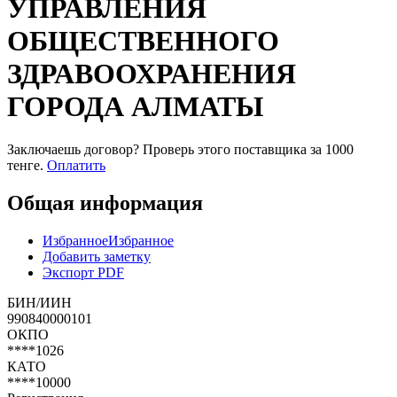
УПРАВЛЕНИЯ
ОБЩЕСТВЕННОГО
ЗДРАВООХРАНЕНИЯ
ГОРОДА АЛМАТЫ
Заключаешь договор? Проверь этого поставщика
за 1000
тенге.
Оплатить
Общая информация
Избранное
Избранное
Добавить заметку
Экспорт PDF
БИН/ИИН
990840000101
ОКПО
****1026
КАТО
****10000