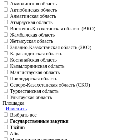
Акмолинская область
Актюбинская область
Алматинская область
Атырауская область
Восточно-Казахстанская область (ВКО)
Жамбылская область
Жетысуская область
Западно-Казахстанская область (ЗКО)
Карагандинская область
Костанайская область
Кызылординская область
Мангистауская область
Павлодарская область
Северо-Казахстанская область (СКО)
Туркестанская область
Улытауская область
Площадка
Изменить
Выбрать все
Государственные закупки
Tizilim
Alina
Медицинские учреждения