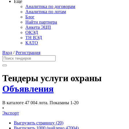
Еще
Аналитика по договорам
Аналитика по лотам
Блог
Найти партнера
Анкета ЭЦП
ОКЭД
ТН ВЭД
КАТО
Вход
/
Регистрация
Тендеры услуги охраны
Объявления
В каталоге 47 004 лота.
Показаны 1-20
•
Экспорт
Выгрузить страницу
(20)
Выгрузить 1000
(найдено 47004)