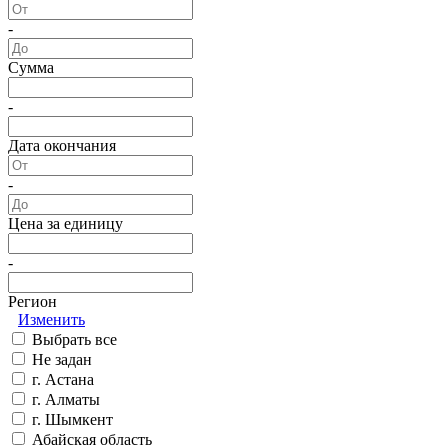
-
Сумма
-
Дата окончания
-
Цена за единицу
-
Регион
Изменить
Выбрать все
Не задан
г. Астана
г. Алматы
г. Шымкент
Абайская область