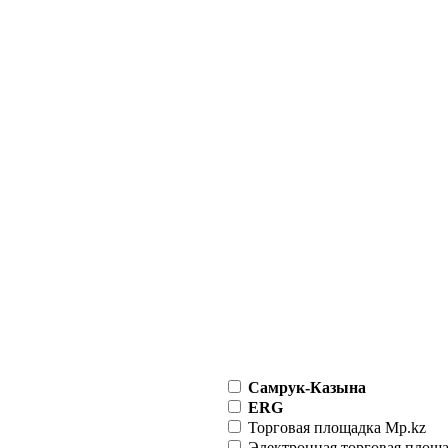
Самрук-Казына
ERG
Торговая площадка Mp.kz
Электронная торговая площ