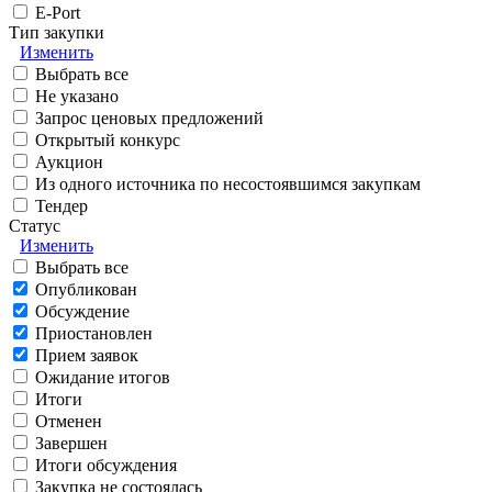
E-Port
Тип закупки
Изменить
Выбрать все
Не указано
Запрос ценовых предложений
Открытый конкурс
Аукцион
Из одного источника по несостоявшимся закупкам
Тендер
Статус
Изменить
Выбрать все
Опубликован
Обсуждение
Приостановлен
Прием заявок
Ожидание итогов
Итоги
Отменен
Завершен
Итоги обсуждения
Закупка не состоялась