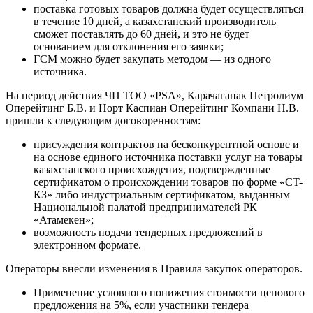
поставка готовых товаров должна будет осуществляться
в течение 10 дней, а казахстанский производитель
сможет поставлять до 60 дней, и это не будет
основанием для отклонения его заявки;
ГСМ можно будет закупать методом — из одного
источника.
На период действия ЧП ТОО «PSA», Карачаганак Петролиум
Оперейтинг Б.В. и Норт Каспиан Оперейтинг Компани Н.В.
пришли к следующим договоренностям:
присуждения контрактов на бесконкурентной основе и
на основе единого источника поставки услуг на товары
казахстанского происхождения, подтвержденные
сертификатом о происхождении товаров по форме «CT-
КЗ» либо индустриальным сертификатом, выданным
Национальной палатой предпринимателей РК
«Атамекен»;
возможность подачи тендерных предложений в
электронном формате.
Операторы внесли изменения в Правила закупок операторов.
Применение условного понижения стоимости ценового
предложения на 5%, если участники тендера