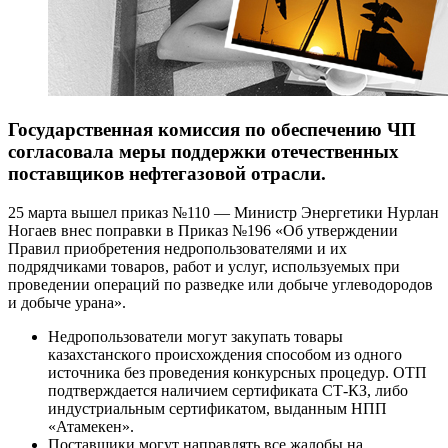
Государственная комиссия по обеспечению ЧП
согласовала меры поддержки отечественных
поставщиков нефтегазовой отрасли.
25 марта вышел приказ №110 — Министр Энергетики Нурлан
Ногаев внес поправки в Приказ №196 «Об утверждении
Правил приобретения недропользователями и их
подрядчиками товаров, работ и услуг, используемых при
проведении операций по разведке или добыче углеводородов
и добыче урана».
Недропользователи могут закупать товары
казахстанского происхождения способом из одного
источника без проведения конкурсных процедур. ОТП
подтверждается наличием сертификата СТ-КЗ, либо
индустриальным сертификатом, выданным НПП
«Атамекен».
Поставщики могут направлять все жалобы на