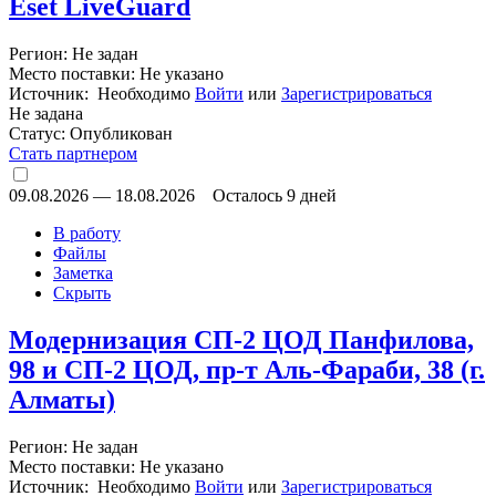
Eset LiveGuard
Регион: Не задан
Место поставки: Не указано
Источник: Необходимо
Войти
или
Зарегистрироваться
Не задана
Статус:
Опубликован
Стать партнером
09.08.2026
—
18.08.2026
Осталось 9 дней
В работу
Файлы
Заметка
Скрыть
Модернизация СП-2 ЦОД Панфилова,
98 и СП-2 ЦОД, пр-т Аль-Фараби, 38 (г.
Алматы)
Регион: Не задан
Место поставки: Не указано
Источник: Необходимо
Войти
или
Зарегистрироваться