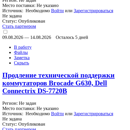
Регион: Не задан
Место поставки: Не указано
Источник: Необходимо
Войти
или
Зарегистрироваться
Не задана
Статус:
Опубликован
Стать партнером
09.08.2026
—
14.08.2026
Осталось 5 дней
В работу
Файлы
Заметка
Скрыть
Продление технической поддержки
коммутаторов Brocade G630, Dell
Connectrix DS-7720B
Регион: Не задан
Место поставки: Не указано
Источник: Необходимо
Войти
или
Зарегистрироваться
Не задана
Статус:
Опубликован
Стать партнером