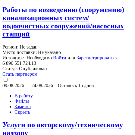
Работы по возведению (сооружению)
канализационных систем/
водоочистных сооружений/насосных
станций
Регион: Не задан
Место поставки: Не указано
Источник: Необходимо
Войти
или
Зарегистрироваться
6 896 551 724.13
Статус:
Опубликован
Стать партнером
09.08.2026
—
24.08.2026
Осталось 15 дней
В работу
Файлы
Заметка
Скрыть
Услуги по авторскому/техническому
надзору