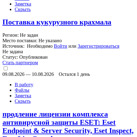
Заметка
Скрыть
Поставка кукурузного крахмала
Регион: Не задан
Место поставки: Не указано
Источник: Необходимо
Войти
или
Зарегистрироваться
Не задана
Статус:
Опубликован
Стать партнером
09.08.2026
—
10.08.2026
Остался 1 день
В работу
Файлы
Заметка
Скрыть
продление лицензии комплекса
антивирусной защиты ESET: Eset
Endpoint & Server Security, Eset Inspect,