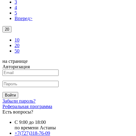
3
4
5
Вперед
>
20
10
20
50
на странице
Авторизация
Войти
Забыли пароль?
Реферальная программа
Есть вопросы?
С 9:00 до 18:00
по времени Астаны
+7(727)318-76-09