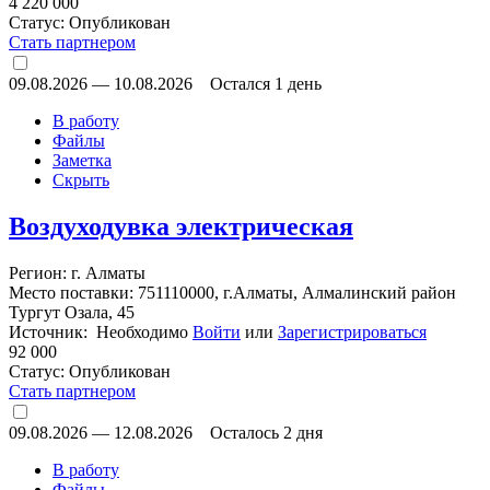
4 220 000
Статус:
Опубликован
Стать партнером
09.08.2026
—
10.08.2026
Остался 1 день
В работу
Файлы
Заметка
Скрыть
Воздуходувка электрическая
Регион: г. Алматы
Место поставки: 751110000, г.Алматы, Алмалинский район
Тургут Озала, 45
Источник: Необходимо
Войти
или
Зарегистрироваться
92 000
Статус:
Опубликован
Стать партнером
09.08.2026
—
12.08.2026
Осталось 2 дня
В работу
Файлы