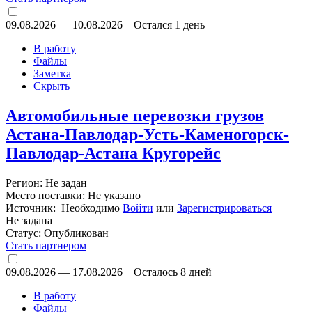
09.08.2026
—
10.08.2026
Остался 1 день
В работу
Файлы
Заметка
Скрыть
Автомобильные перевозки грузов
Астана-Павлодар-Усть-Каменогорск-
Павлодар-Астана Кругорейс
Регион: Не задан
Место поставки: Не указано
Источник: Необходимо
Войти
или
Зарегистрироваться
Не задана
Статус:
Опубликован
Стать партнером
09.08.2026
—
17.08.2026
Осталось 8 дней
В работу
Файлы