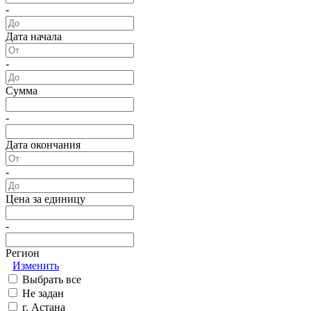
-
Дата начала
-
Сумма
-
Дата окончания
-
Цена за единицу
-
Регион
Изменить
Выбрать все
Не задан
г. Астана