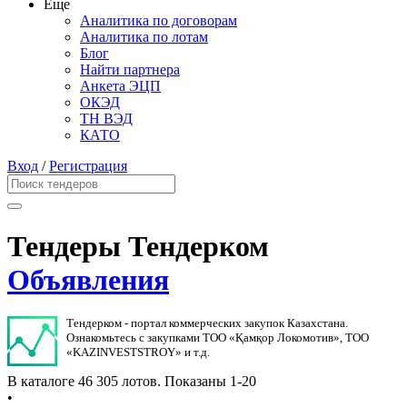
Еще
Аналитика по договорам
Аналитика по лотам
Блог
Найти партнера
Анкета ЭЦП
ОКЭД
ТН ВЭД
КАТО
Вход
/
Регистрация
Тендеры Тендерком
Объявления
Тендерком - портал коммерческих закупок Казахстана.
Ознакомьтесь с закупками ТОО «Қамқор Локомотив», ТОО
«KAZINVESTSTROY» и т.д.
В каталоге 46 305 лотов.
Показаны 1-20
•