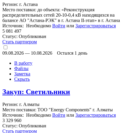
Регион: г. Астана
Место поставки: до объекта: «Реконструкция
распределительных сетей 20-10-0,4 кВ находящихся на
балансе АО "Астана-РЭК" в г. Астана II-этап» в г. Астана
Источник: Необходимо
Войти
или
Зарегистрироваться
5 081 497
Статус:
Опубликован
Стать партнером
09.08.2026
—
10.08.2026
Остался 1 день
В работу
Файлы
Заметка
Скрыть
Закуп: Светильники
Регион: г. Алматы
Место поставки: ТОО "Energy Components" г. Алматы
Источник: Необходимо
Войти
или
Зарегистрироваться
3 329 960
Статус:
Опубликован
Стать партнером