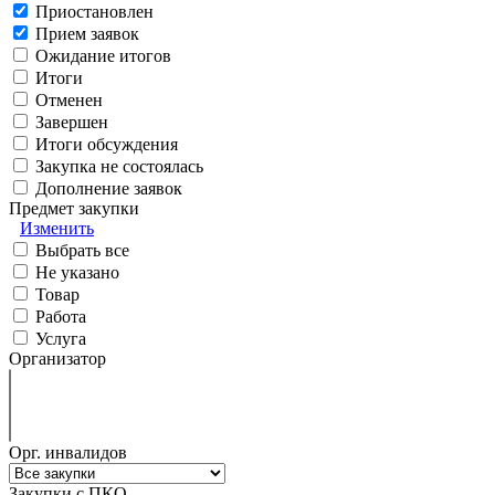
Приостановлен
Прием заявок
Ожидание итогов
Итоги
Отменен
Завершен
Итоги обсуждения
Закупка не состоялась
Дополнение заявок
Предмет закупки
Изменить
Выбрать все
Не указано
Товар
Работа
Услуга
Организатор
Орг. инвалидов
Закупки с ПКО