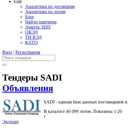
Еще
Аналитика по договорам
Аналитика по лотам
Блог
Найти партнера
Анкета ЭЦП
ОКЭД
ТН ВЭД
КАТО
Вход
/
Регистрация
Тендеры SADI
Объявления
SADI - единая база данных поставщиков и
В каталоге 46 099 лотов.
Показаны 1-20
•
Экспорт