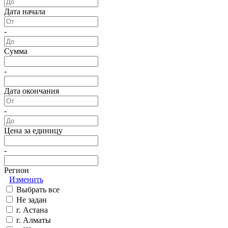
Дата начала
-
Сумма
-
Дата окончания
-
Цена за единицу
-
Регион
Изменить
Выбрать все
Не задан
г. Астана
г. Алматы