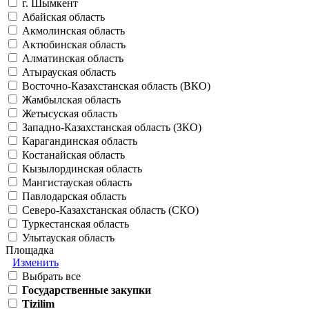
г. Шымкент
Абайская область
Акмолинская область
Актюбинская область
Алматинская область
Атырауская область
Восточно-Казахстанская область (ВКО)
Жамбылская область
Жетысуская область
Западно-Казахстанская область (ЗКО)
Карагандинская область
Костанайская область
Кызылординская область
Мангистауская область
Павлодарская область
Северо-Казахстанская область (СКО)
Туркестанская область
Улытауская область
Площадка
Изменить
Выбрать все
Государственные закупки
Tizilim