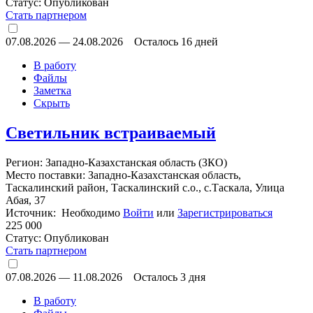
Статус:
Опубликован
Стать партнером
07.08.2026
—
24.08.2026
Осталось 16 дней
В работу
Файлы
Заметка
Скрыть
Светильник встраиваемый
Регион: Западно-Казахстанская область (ЗКО)
Место поставки: Западно-Казахстанская область,
Таскалинский район, Таскалинский с.о., с.Таскала, Улица
Абая, 37
Источник: Необходимо
Войти
или
Зарегистрироваться
225 000
Статус:
Опубликован
Стать партнером
07.08.2026
—
11.08.2026
Осталось 3 дня
В работу