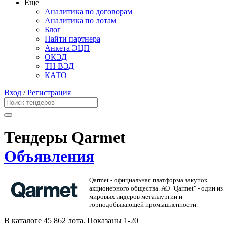
Еще
Аналитика по договорам
Аналитика по лотам
Блог
Найти партнера
Анкета ЭЦП
ОКЭД
ТН ВЭД
КАТО
Вход
/
Регистрация
Тендеры Qarmet
Объявления
Qarmet - официальная платформа закупок
акционерного общества. АО "Qarmet" - один из
мировых лидеров металлургии и
горнодобывающей промышленности.
В каталоге 45 862 лота.
Показаны 1-20