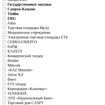
Государственные закупки
Самрук-Казына
Tizilim
ERG
Alina
Торговая площадка Mp.kz
Медицинские учреждения
Электронная торговая площадка ЕТБ
СЕВКАЗЭНЕРГО
ЕнПф
KAZETS
Коммерческий тендер
Beeline
Mitwork
«КАZ Minerals»
Айтас KZ
Bnect
ETS тендер
Корпорация «Казахмыс»
TENDERIX
ЭТП «Национальный Банк»
Торговый дом CASPY