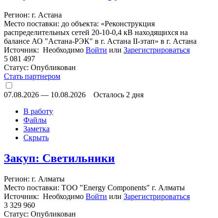
Регион: г. Астана
Место поставки: до объекта: «Реконструкция
распределительных сетей 20-10-0,4 кВ находящихся на
балансе АО "Астана-РЭК" в г. Астана II-этап» в г. Астана
Источник: Необходимо
Войти
или
Зарегистрироваться
5 081 497
Статус:
Опубликован
Стать партнером
07.08.2026
—
10.08.2026
Осталось 2 дня
В работу
Файлы
Заметка
Скрыть
Закуп: Светильники
Регион: г. Алматы
Место поставки: ТОО "Energy Components" г. Алматы
Источник: Необходимо
Войти
или
Зарегистрироваться
3 329 960
Статус:
Опубликован