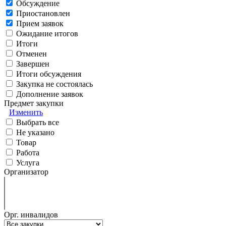
Обсуждение
Приостановлен
Прием заявок
Ожидание итогов
Итоги
Отменен
Завершен
Итоги обсуждения
Закупка не состоялась
Дополнение заявок
Предмет закупки
Изменить
Выбрать все
Не указано
Товар
Работа
Услуга
Организатор
Орг. инвалидов