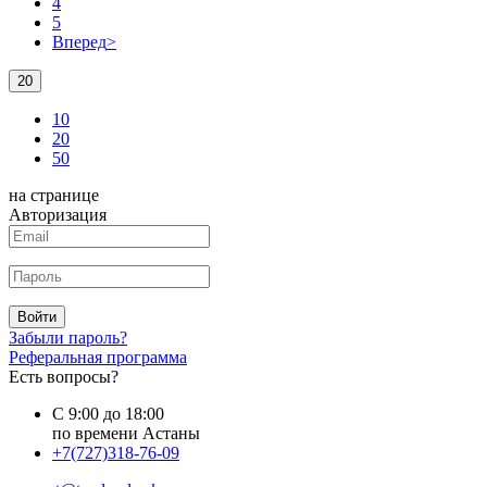
4
5
Вперед
>
20
10
20
50
на странице
Авторизация
Войти
Забыли пароль?
Реферальная программа
Есть вопросы?
С 9:00 до 18:00
по времени Астаны
+7(727)318-76-09