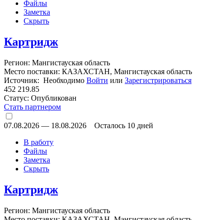
Файлы
Заметка
Скрыть
Картридж
Регион: Мангистауская область
Место поставки: КАЗАХСТАН, Мангистауская область
Источник: Необходимо
Войти
или
Зарегистрироваться
452 219.85
Статус:
Опубликован
Стать партнером
07.08.2026
—
18.08.2026
Осталось 10 дней
В работу
Файлы
Заметка
Скрыть
Картридж
Регион: Мангистауская область
Место поставки: КАЗАХСТАН, Мангистауская область