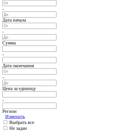
-
Дата начала
-
Сумма
-
Дата окончания
-
Цена за единицу
-
Регион
Изменить
Выбрать все
Не задан