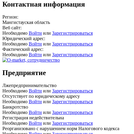
Контактная информация
Регион:
Мангистауская область
Веб сайт:
Необходимо
Войти
или
Зарегистрироваться
Юридический адрес:
Необходимо
Войти
или
Зарегистрироваться
Фактический адрес:
Необходимо
Войти
или
Зарегистрироваться
Предприятие
Лжепредпринимательство
Необходимо
Войти
или
Зарегистрироваться
Отсутствует по юридическому адресу
Необходимо
Войти
или
Зарегистрироваться
Банкротство
Необходимо
Войти
или
Зарегистрироваться
Регистрация недействительна
Необходимо
Войти
или
Зарегистрироваться
Реорганизовано с нарушением норм Налогового кодекса
Необходимо
Войти
или
Зарегистрироваться