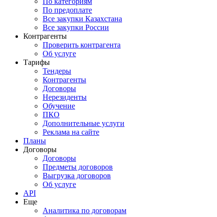
По категориям
По предоплате
Все закупки Казахстана
Все закупки России
Контрагенты
Проверить контрагента
Об услуге
Тарифы
Тендеры
Контрагенты
Договоры
Нерезиденты
Обучение
ПКО
Дополнительные услуги
Реклама на сайте
Планы
Договоры
Договоры
Предметы договоров
Выгрузка договоров
Об услуге
API
Еще
Аналитика по договорам