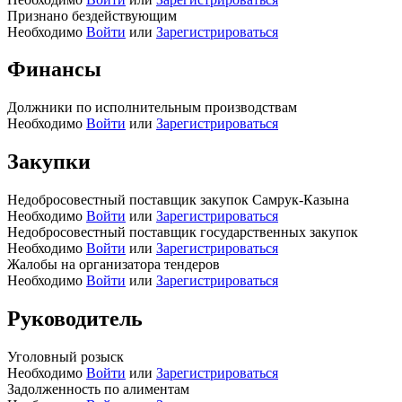
Признано бездействующим
Необходимо
Войти
или
Зарегистрироваться
Финансы
Должники по исполнительным производствам
Необходимо
Войти
или
Зарегистрироваться
Закупки
Недобросовестный поставщик закупок Самрук-Казына
Необходимо
Войти
или
Зарегистрироваться
Недобросовестный поставщик государственных закупок
Необходимо
Войти
или
Зарегистрироваться
Жалобы на организатора тендеров
Необходимо
Войти
или
Зарегистрироваться
Руководитель
Уголовный розыск
Необходимо
Войти
или
Зарегистрироваться
Задолженность по алиментам