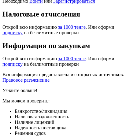
Необходимо
Войти
или
Зарегистрироваться
Налоговые отчисления
Открой всю информацию
за 1000 тенге
. Или оформи
подписку
на безлимитные проверки
Информация по закупкам
Открой всю информацию
за 1000 тенге
. Или оформи
подписку
на безлимитные проверки
Вся информация предоставлена из открытых источников.
Правовое разъяснение
Узнайте больше!
Мы можем проверить:
Банкротство/ликвидация
Налоговая задолженность
Наличие лицензий
Надежность поставщика
Решения судов