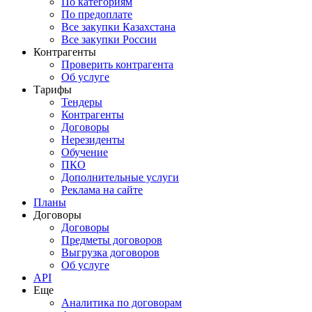
По категориям
По предоплате
Все закупки Казахстана
Все закупки России
Контрагенты
Проверить контрагента
Об услуге
Тарифы
Тендеры
Контрагенты
Договоры
Нерезиденты
Обучение
ПКО
Дополнительные услуги
Реклама на сайте
Планы
Договоры
Договоры
Предметы договоров
Выгрузка договоров
Об услуге
API
Еще
Аналитика по договорам