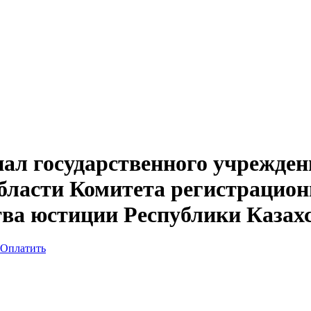
л государственного учрежден
бласти Комитета регистрацион
ва юстиции Республики Казах
Оплатить