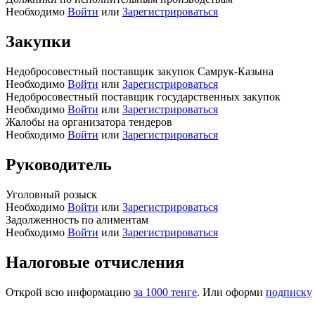
Необходимо
Войти
или
Зарегистрироваться
Закупки
Недобросовестный поставщик закупок Самрук-Казына
Необходимо
Войти
или
Зарегистрироваться
Недобросовестный поставщик государственных закупок
Необходимо
Войти
или
Зарегистрироваться
Жалобы на организатора тендеров
Необходимо
Войти
или
Зарегистрироваться
Руководитель
Уголовный розыск
Необходимо
Войти
или
Зарегистрироваться
Задолженность по алиментам
Необходимо
Войти
или
Зарегистрироваться
Налоговые отчисления
Открой всю информацию
за 1000 тенге
. Или оформи
подписку