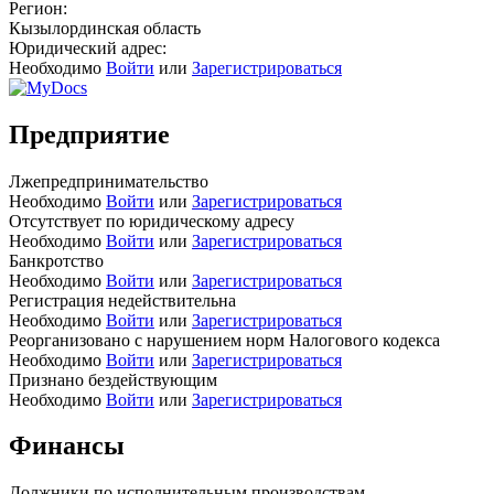
Регион:
Кызылординская область
Юридический адрес:
Необходимо
Войти
или
Зарегистрироваться
Предприятие
Лжепредпринимательство
Необходимо
Войти
или
Зарегистрироваться
Отсутствует по юридическому адресу
Необходимо
Войти
или
Зарегистрироваться
Банкротство
Необходимо
Войти
или
Зарегистрироваться
Регистрация недействительна
Необходимо
Войти
или
Зарегистрироваться
Реорганизовано с нарушением норм Налогового кодекса
Необходимо
Войти
или
Зарегистрироваться
Признано бездействующим
Необходимо
Войти
или
Зарегистрироваться
Финансы
Должники по исполнительным производствам