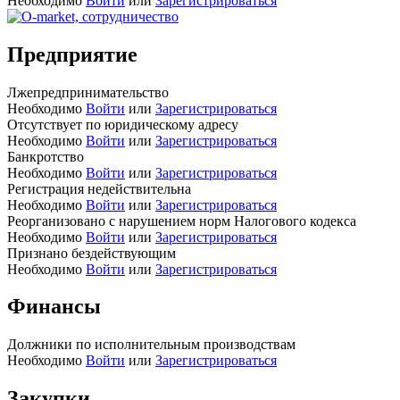
Необходимо
Войти
или
Зарегистрироваться
Предприятие
Лжепредпринимательство
Необходимо
Войти
или
Зарегистрироваться
Отсутствует по юридическому адресу
Необходимо
Войти
или
Зарегистрироваться
Банкротство
Необходимо
Войти
или
Зарегистрироваться
Регистрация недействительна
Необходимо
Войти
или
Зарегистрироваться
Реорганизовано с нарушением норм Налогового кодекса
Необходимо
Войти
или
Зарегистрироваться
Признано бездействующим
Необходимо
Войти
или
Зарегистрироваться
Финансы
Должники по исполнительным производствам
Необходимо
Войти
или
Зарегистрироваться
Закупки