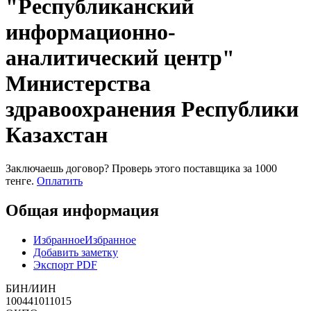
"Республиканский
информационно-
аналитический центр"
Министерства
здравоохранения Республики
Казахстан
Заключаешь договор? Проверь этого поставщика
за 1000
тенге.
Оплатить
Общая информация
Избранное
Избранное
Добавить заметку
Экспорт PDF
БИН/ИИН
100441011015