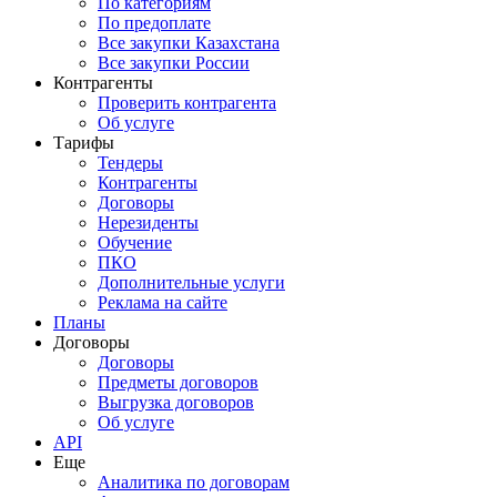
По категориям
По предоплате
Все закупки Казахстана
Все закупки России
Контрагенты
Проверить контрагента
Об услуге
Тарифы
Тендеры
Контрагенты
Договоры
Нерезиденты
Обучение
ПКО
Дополнительные услуги
Реклама на сайте
Планы
Договоры
Договоры
Предметы договоров
Выгрузка договоров
Об услуге
API
Еще
Аналитика по договорам