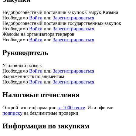
Недобросовестный поставщик закупок Самрук-Казына
Необходимо
Войти
или
Зарегистрироваться
Недобросовестный поставщик государственных закупок
Необходимо
Войти
или
Зарегистрироваться
Жалобы на организатора тендеров
Необходимо
Войти
или
Зарегистрироваться
Руководитель
Уголовный розыск
Необходимо
Войти
или
Зарегистрироваться
Задолженность по алиментам
Необходимо
Войти
или
Зарегистрироваться
Налоговые отчисления
Открой всю информацию
за 1000 тенге
. Или оформи
подписку
на безлимитные проверки
Информация по закупкам