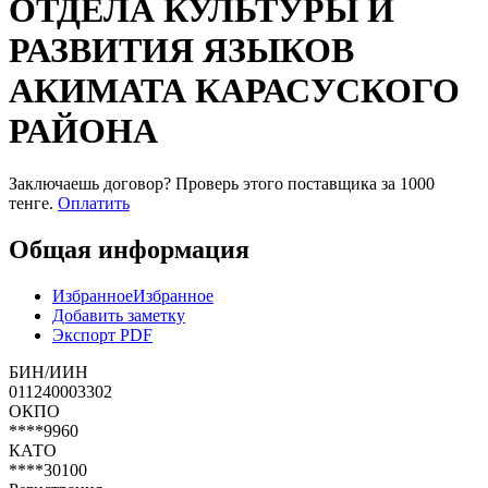
ОТДЕЛА КУЛЬТУРЫ И
РАЗВИТИЯ ЯЗЫКОВ
АКИМАТА КАРАСУСКОГО
РАЙОНА
Заключаешь договор? Проверь этого поставщика
за 1000
тенге.
Оплатить
Общая информация
Избранное
Избранное
Добавить заметку
Экспорт PDF
БИН/ИИН
011240003302
ОКПО
****9960
КАТО
****30100