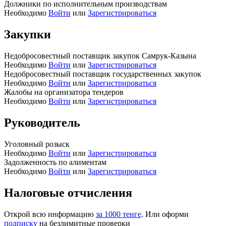
Должники по исполнительным производствам
Необходимо
Войти
или
Зарегистрироваться
Закупки
Недобросовестный поставщик закупок Самрук-Казына
Необходимо
Войти
или
Зарегистрироваться
Недобросовестный поставщик государственных закупок
Необходимо
Войти
или
Зарегистрироваться
Жалобы на организатора тендеров
Необходимо
Войти
или
Зарегистрироваться
Руководитель
Уголовный розыск
Необходимо
Войти
или
Зарегистрироваться
Задолженность по алиментам
Необходимо
Войти
или
Зарегистрироваться
Налоговые отчисления
Открой всю информацию
за 1000 тенге
. Или оформи
подписку
на безлимитные проверки