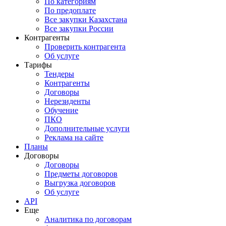
По категориям
По предоплате
Все закупки Казахстана
Все закупки России
Контрагенты
Проверить контрагента
Об услуге
Тарифы
Тендеры
Контрагенты
Договоры
Нерезиденты
Обучение
ПКО
Дополнительные услуги
Реклама на сайте
Планы
Договоры
Договоры
Предметы договоров
Выгрузка договоров
Об услуге
API
Еще
Аналитика по договорам