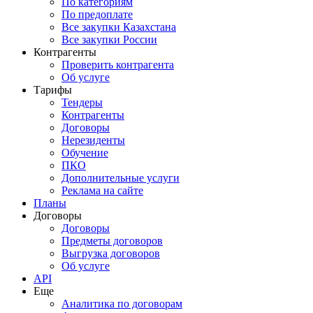
По категориям
По предоплате
Все закупки Казахстана
Все закупки России
Контрагенты
Проверить контрагента
Об услуге
Тарифы
Тендеры
Контрагенты
Договоры
Нерезиденты
Обучение
ПКО
Дополнительные услуги
Реклама на сайте
Планы
Договоры
Договоры
Предметы договоров
Выгрузка договоров
Об услуге
API
Еще
Аналитика по договорам