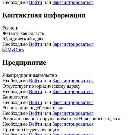
Необходимо
Войти
или
Зарегистрироваться
Контактная информация
Регион:
Жетысуская область
Юридический адрес:
Необходимо
Войти
или
Зарегистрироваться
Предприятие
Лжепредпринимательство
Необходимо
Войти
или
Зарегистрироваться
Отсутствует по юридическому адресу
Необходимо
Войти
или
Зарегистрироваться
Банкротство
Необходимо
Войти
или
Зарегистрироваться
Регистрация недействительна
Необходимо
Войти
или
Зарегистрироваться
Реорганизовано с нарушением норм Налогового кодекса
Необходимо
Войти
или
Зарегистрироваться
Признано бездействующим
Необходимо
Войти
или
Зарегистрироваться