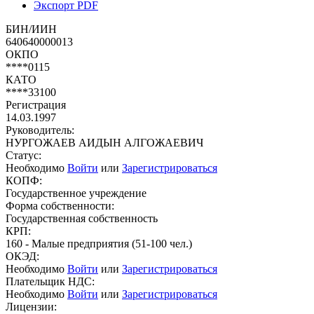
Экспорт PDF
БИН/ИИН
640640000013
ОКПО
****0115
КАТО
****33100
Регистрация
14.03.1997
Руководитель:
НУРГОЖАЕВ АИДЫН АЛГОЖАЕВИЧ
Статус:
Необходимо
Войти
или
Зарегистрироваться
КОПФ:
Государственное учреждение
Форма собственности:
Государственная собственность
КРП:
160 - Малые предприятия (51-100 чел.)
ОКЭД:
Необходимо
Войти
или
Зарегистрироваться
Плательщик НДС:
Необходимо
Войти
или
Зарегистрироваться
Лицензии: