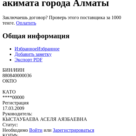
акимата города Алматы
Заключаешь договор? Проверь этого поставщика
за 1000
тенге.
Оплатить
Общая информация
Избранное
Избранное
Добавить заметку
Экспорт PDF
БИН/ИИН
880840000036
ОКПО
КАТО
****00000
Регистрация
17.03.2009
Руководитель:
КЫСТАУБАЕВА АСЕЛЯ АЯЗБАЕВНА
Статус:
Необходимо
Войти
или
Зарегистрироваться
КОПФ: