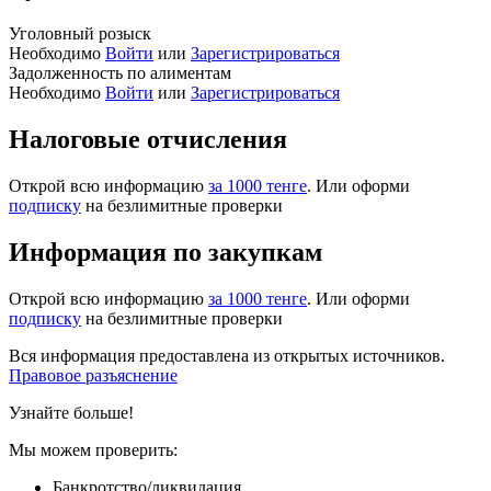
Уголовный розыск
Необходимо
Войти
или
Зарегистрироваться
Задолженность по алиментам
Необходимо
Войти
или
Зарегистрироваться
Налоговые отчисления
Открой всю информацию
за 1000 тенге
. Или оформи
подписку
на безлимитные проверки
Информация по закупкам
Открой всю информацию
за 1000 тенге
. Или оформи
подписку
на безлимитные проверки
Вся информация предоставлена из открытых источников.
Правовое разъяснение
Узнайте больше!
Мы можем проверить:
Банкротство/ликвидация