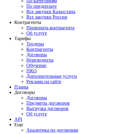
По категориям
По предоплате
Все закупки Казахстана
Все закупки России
Контрагенты
Проверить контрагента
Об услуге
Тарифы
Тендеры
Контрагенты
Договоры
Нерезиденты
Обучение
ПКО
Дополнительные услуги
Реклама на сайте
Планы
Договоры
Договоры
Предметы договоров
Выгрузка договоров
Об услуге
API
Еще
Аналитика по договорам