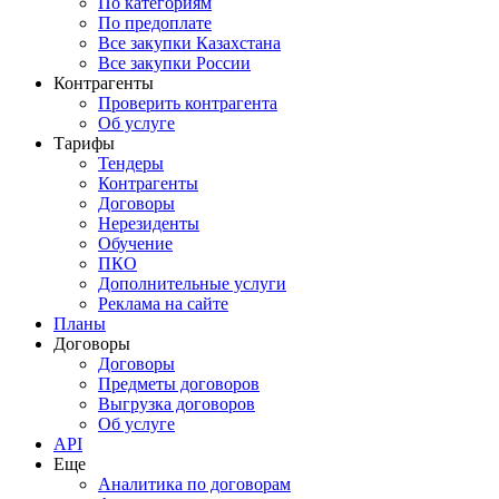
По категориям
По предоплате
Все закупки Казахстана
Все закупки России
Контрагенты
Проверить контрагента
Об услуге
Тарифы
Тендеры
Контрагенты
Договоры
Нерезиденты
Обучение
ПКО
Дополнительные услуги
Реклама на сайте
Планы
Договоры
Договоры
Предметы договоров
Выгрузка договоров
Об услуге
API
Еще
Аналитика по договорам