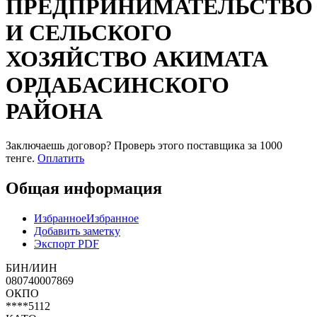
ПРЕДПРИНИМАТЕЛЬСТВО
И СЕЛЬСКОГО
ХОЗЯЙСТВО АКИМАТА
ОРДАБАСИНСКОГО
РАЙОНА
Заключаешь договор? Проверь этого поставщика
за 1000
тенге.
Оплатить
Общая информация
Избранное
Избранное
Добавить заметку
Экспорт PDF
БИН/ИИН
080740007869
ОКПО
****5112