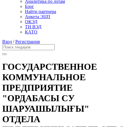
Аналитика по лотам
Блог
Найти партнера
Анкета ЭЦП
ОКЭД
ТН ВЭД
КАТО
Вход
/
Регистрация
ГОСУДАРСТВЕННОЕ
КОММУНАЛЬНОЕ
ПРЕДПРИЯТИЕ
"ОРДАБАСЫ СУ
ШАРУАШЫЛЫҒЫ"
ОТДЕЛА