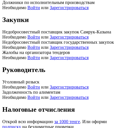
Должники по исполнительным производствам
Необходимо
Войти
или
Зарегистрироваться
Закупки
Недобросовестный поставщик закупок Самрук-Казына
Необходимо
Войти
или
Зарегистрироваться
Недобросовестный поставщик государственных закупок
Необходимо
Войти
или
Зарегистрироваться
Жалобы на организатора тендеров
Необходимо
Войти
или
Зарегистрироваться
Руководитель
Уголовный розыск
Необходимо
Войти
или
Зарегистрироваться
Задолженность по алиментам
Необходимо
Войти
или
Зарегистрироваться
Налоговые отчисления
Открой всю информацию
за 1000 тенге
. Или оформи
подписку
на безлимитные проверки