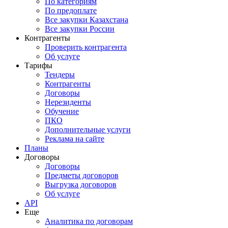
По категориям
По предоплате
Все закупки Казахстана
Все закупки России
Контрагенты
Проверить контрагента
Об услуге
Тарифы
Тендеры
Контрагенты
Договоры
Нерезиденты
Обучение
ПКО
Дополнительные услуги
Реклама на сайте
Планы
Договоры
Договоры
Предметы договоров
Выгрузка договоров
Об услуге
API
Еще
Аналитика по договорам