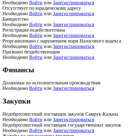
Необходимо
Войти
или
Зарегистрироваться
Отсутствует по юридическому адресу
Необходимо
Войти
или
Зарегистрироваться
Банкротство
Необходимо
Войти
или
Зарегистрироваться
Регистрация недействительна
Необходимо
Войти
или
Зарегистрироваться
Реорганизовано с нарушением норм Налогового кодекса
Необходимо
Войти
или
Зарегистрироваться
Признано бездействующим
Необходимо
Войти
или
Зарегистрироваться
Финансы
Должники по исполнительным производствам
Необходимо
Войти
или
Зарегистрироваться
Закупки
Недобросовестный поставщик закупок Самрук-Казына
Необходимо
Войти
или
Зарегистрироваться
Недобросовестный поставщик государственных закупок
Необходимо
Войти
или
Зарегистрироваться
Жалобы на организатора тендеров