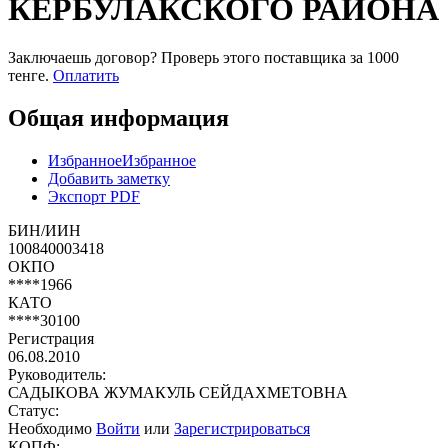
КЕРБУЛАКСКОГО РАЙОНА
Заключаешь договор? Проверь этого поставщика
за 1000
тенге.
Оплатить
Общая информация
Избранное
Избранное
Добавить заметку
Экспорт PDF
БИН/ИИН
100840003418
ОКПО
****1966
КАТО
****30100
Регистрация
06.08.2010
Руководитель:
САДЫКОВА ЖУМАКУЛЬ СЕЙДАХМЕТОВНА
Статус:
Необходимо
Войти
или
Зарегистрироваться
КОПФ: