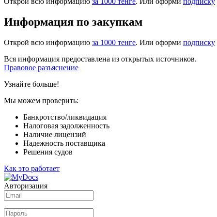
Открой всю информацию
за 1000 тенге
. Или оформи
подписку
Информация по закупкам
Открой всю информацию
за 1000 тенге
. Или оформи
подписку
Вся информация предоставлена из открытых источников.
Правовое разъяснение
Узнайте больше!
Мы можем проверить:
Банкротство/ликвидация
Налоговая задолженность
Наличие лицензий
Надежность поставщика
Решения судов
Как это работает
Авторизация