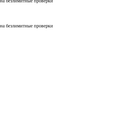
на безлимитные проверки
на безлимитные проверки