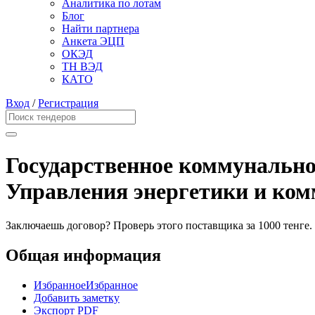
Аналитика по лотам
Блог
Найти партнера
Анкета ЭЦП
ОКЭД
ТН ВЭД
КАТО
Вход
/
Регистрация
Государственное коммунально
Управления энергетики и ком
Заключаешь договор? Проверь этого поставщика
за 1000 тенге.
Общая информация
Избранное
Избранное
Добавить заметку
Экспорт PDF