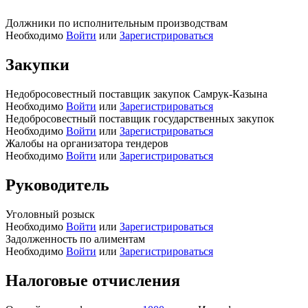
Должники по исполнительным производствам
Необходимо
Войти
или
Зарегистрироваться
Закупки
Недобросовестный поставщик закупок Самрук-Казына
Необходимо
Войти
или
Зарегистрироваться
Недобросовестный поставщик государственных закупок
Необходимо
Войти
или
Зарегистрироваться
Жалобы на организатора тендеров
Необходимо
Войти
или
Зарегистрироваться
Руководитель
Уголовный розыск
Необходимо
Войти
или
Зарегистрироваться
Задолженность по алиментам
Необходимо
Войти
или
Зарегистрироваться
Налоговые отчисления