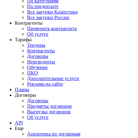
По категориям
По предоплате
Все закупки Казахстана
Все закупки России
Контрагенты
Проверить контрагента
Об услуге
Тарифы
Тендеры
Контрагенты
Договоры
Нерезиденты
Обучение
ПКО
Дополнительные услуги
Реклама на сайте
Планы
Договоры
Договоры
Предметы договоров
Выгрузка договоров
Об услуге
API
Еще
Аналитика по договорам