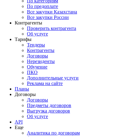
По категориям
По предоплате
Все закупки Казахстана
Все закупки России
Контрагенты
Проверить контрагента
Об услуге
Тарифы
Тендеры
Контрагенты
Договоры
Нерезиденты
Обучение
ПКО
Дополнительные услуги
Реклама на сайте
Планы
Договоры
Договоры
Предметы договоров
Выгрузка договоров
Об услуге
API
Еще
Аналитика по договорам