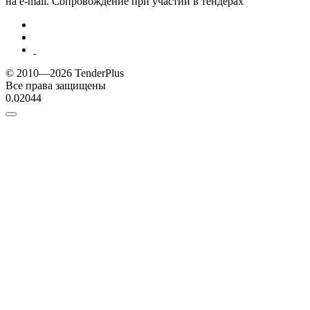
на e-mail. Сопровождение при участии в тендерах
© 2010—2026 TenderPlus
Все права защищены
0.02044