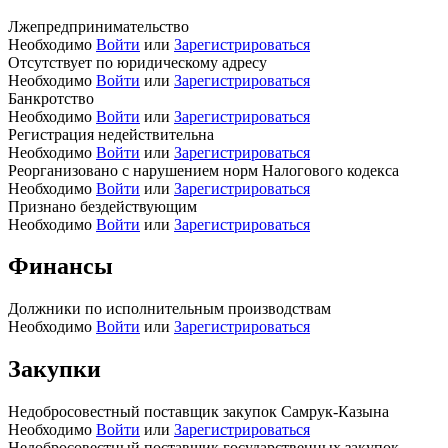
Лжепредпринимательство
Необходимо
Войти
или
Зарегистрироваться
Отсутствует по юридическому адресу
Необходимо
Войти
или
Зарегистрироваться
Банкротство
Необходимо
Войти
или
Зарегистрироваться
Регистрация недействительна
Необходимо
Войти
или
Зарегистрироваться
Реорганизовано с нарушением норм Налогового кодекса
Необходимо
Войти
или
Зарегистрироваться
Признано бездействующим
Необходимо
Войти
или
Зарегистрироваться
Финансы
Должники по исполнительным производствам
Необходимо
Войти
или
Зарегистрироваться
Закупки
Недобросовестный поставщик закупок Самрук-Казына
Необходимо
Войти
или
Зарегистрироваться
Недобросовестный поставщик государственных закупок