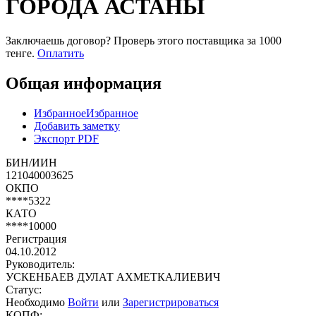
ГОРОДА АСТАНЫ
Заключаешь договор? Проверь этого поставщика
за 1000
тенге.
Оплатить
Общая информация
Избранное
Избранное
Добавить заметку
Экспорт PDF
БИН/ИИН
121040003625
ОКПО
****5322
КАТО
****10000
Регистрация
04.10.2012
Руководитель:
УСКЕНБАЕВ ДУЛАТ АХМЕТКАЛИЕВИЧ
Статус:
Необходимо
Войти
или
Зарегистрироваться
КОПФ: