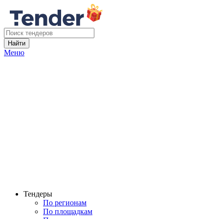
Найти
Меню
Тендеры
По регионам
По площадкам