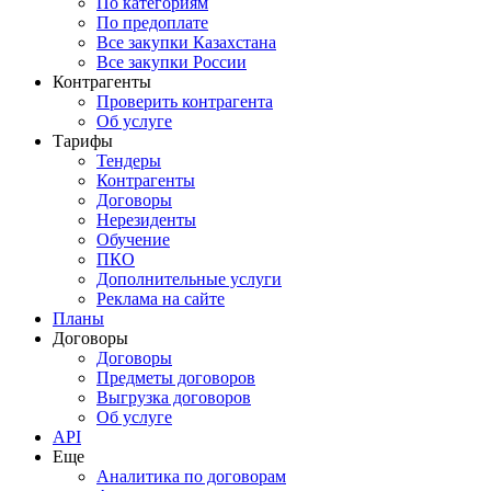
По категориям
По предоплате
Все закупки Казахстана
Все закупки России
Контрагенты
Проверить контрагента
Об услуге
Тарифы
Тендеры
Контрагенты
Договоры
Нерезиденты
Обучение
ПКО
Дополнительные услуги
Реклама на сайте
Планы
Договоры
Договоры
Предметы договоров
Выгрузка договоров
Об услуге
API
Еще
Аналитика по договорам