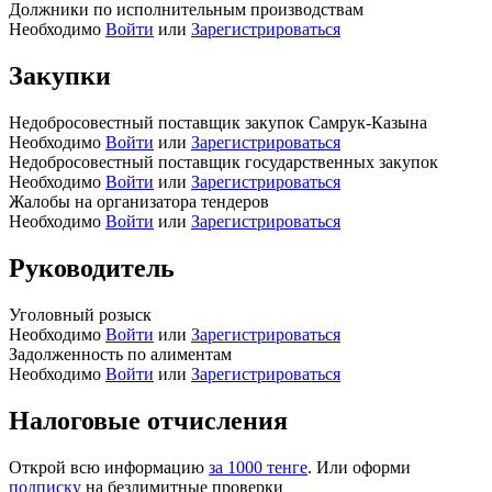
Должники по исполнительным производствам
Необходимо
Войти
или
Зарегистрироваться
Закупки
Недобросовестный поставщик закупок Самрук-Казына
Необходимо
Войти
или
Зарегистрироваться
Недобросовестный поставщик государственных закупок
Необходимо
Войти
или
Зарегистрироваться
Жалобы на организатора тендеров
Необходимо
Войти
или
Зарегистрироваться
Руководитель
Уголовный розыск
Необходимо
Войти
или
Зарегистрироваться
Задолженность по алиментам
Необходимо
Войти
или
Зарегистрироваться
Налоговые отчисления
Открой всю информацию
за 1000 тенге
. Или оформи
подписку
на безлимитные проверки