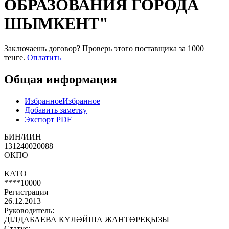
ОБРАЗОВАНИЯ ГОРОДА
ШЫМКЕНТ"
Заключаешь договор? Проверь этого поставщика
за 1000
тенге.
Оплатить
Общая информация
Избранное
Избранное
Добавить заметку
Экспорт PDF
БИН/ИИН
131240020088
ОКПО
КАТО
****10000
Регистрация
26.12.2013
Руководитель:
ДІЛДАБАЕВА КҮЛӘЙША ЖАНТӨРЕҚЫЗЫ
Статус: