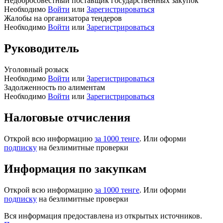
Недобросовестный поставщик государственных закупок
Необходимо
Войти
или
Зарегистрироваться
Жалобы на организатора тендеров
Необходимо
Войти
или
Зарегистрироваться
Руководитель
Уголовный розыск
Необходимо
Войти
или
Зарегистрироваться
Задолженность по алиментам
Необходимо
Войти
или
Зарегистрироваться
Налоговые отчисления
Открой всю информацию
за 1000 тенге
. Или оформи
подписку
на безлимитные проверки
Информация по закупкам
Открой всю информацию
за 1000 тенге
. Или оформи
подписку
на безлимитные проверки
Вся информация предоставлена из открытых источников.