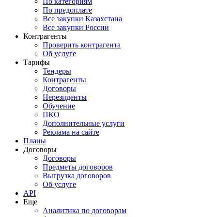
По категориям
По предоплате
Все закупки Казахстана
Все закупки России
Контрагенты
Проверить контрагента
Об услуге
Тарифы
Тендеры
Контрагенты
Договоры
Нерезиденты
Обучение
ПКО
Дополнительные услуги
Реклама на сайте
Планы
Договоры
Договоры
Предметы договоров
Выгрузка договоров
Об услуге
API
Еще
Аналитика по договорам