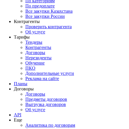
По категориям
По предоплате
Все закупки Казахстана
Все закупки России
Контрагенты
Проверить контрагента
Об услуге
Тарифы
Тендеры
Контрагенты
Договоры
Нерезиденты
Обучение
ПКО
Дополнительные услуги
Реклама на сайте
Планы
Договоры
Договоры
Предметы договоров
Выгрузка договоров
Об услуге
API
Еще
Аналитика по договорам