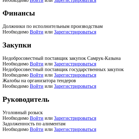
Необходимо
Войти
или
Зарегистрироваться
Финансы
Должники по исполнительным производствам
Необходимо
Войти
или
Зарегистрироваться
Закупки
Недобросовестный поставщик закупок Самрук-Казына
Необходимо
Войти
или
Зарегистрироваться
Недобросовестный поставщик государственных закупок
Необходимо
Войти
или
Зарегистрироваться
Жалобы на организатора тендеров
Необходимо
Войти
или
Зарегистрироваться
Руководитель
Уголовный розыск
Необходимо
Войти
или
Зарегистрироваться
Задолженность по алиментам
Необходимо
Войти
или
Зарегистрироваться