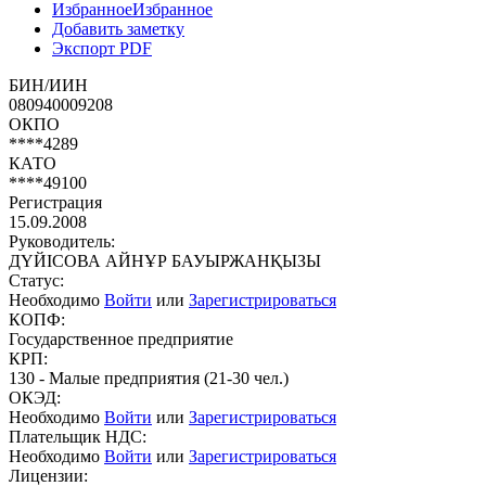
Избранное
Избранное
Добавить заметку
Экспорт PDF
БИН/ИИН
080940009208
ОКПО
****4289
КАТО
****49100
Регистрация
15.09.2008
Руководитель:
ДҮЙІСОВА АЙНҰР БАУЫРЖАНҚЫЗЫ
Статус:
Необходимо
Войти
или
Зарегистрироваться
КОПФ:
Государственное предприятие
КРП:
130 - Малые предприятия (21-30 чел.)
ОКЭД:
Необходимо
Войти
или
Зарегистрироваться
Плательщик НДС:
Необходимо
Войти
или
Зарегистрироваться
Лицензии: