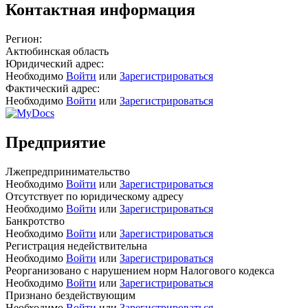
Контактная информация
Регион:
Актюбинская область
Юридический адрес:
Необходимо
Войти
или
Зарегистрироваться
Фактический адрес:
Необходимо
Войти
или
Зарегистрироваться
Предприятие
Лжепредпринимательство
Необходимо
Войти
или
Зарегистрироваться
Отсутствует по юридическому адресу
Необходимо
Войти
или
Зарегистрироваться
Банкротство
Необходимо
Войти
или
Зарегистрироваться
Регистрация недействительна
Необходимо
Войти
или
Зарегистрироваться
Реорганизовано с нарушением норм Налогового кодекса
Необходимо
Войти
или
Зарегистрироваться
Признано бездействующим
Необходимо
Войти
или
Зарегистрироваться