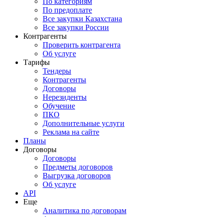
По категориям
По предоплате
Все закупки Казахстана
Все закупки России
Контрагенты
Проверить контрагента
Об услуге
Тарифы
Тендеры
Контрагенты
Договоры
Нерезиденты
Обучение
ПКО
Дополнительные услуги
Реклама на сайте
Планы
Договоры
Договоры
Предметы договоров
Выгрузка договоров
Об услуге
API
Еще
Аналитика по договорам