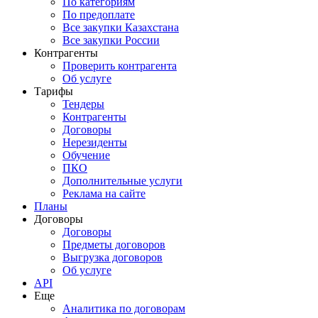
По категориям
По предоплате
Все закупки Казахстана
Все закупки России
Контрагенты
Проверить контрагента
Об услуге
Тарифы
Тендеры
Контрагенты
Договоры
Нерезиденты
Обучение
ПКО
Дополнительные услуги
Реклама на сайте
Планы
Договоры
Договоры
Предметы договоров
Выгрузка договоров
Об услуге
API
Еще
Аналитика по договорам