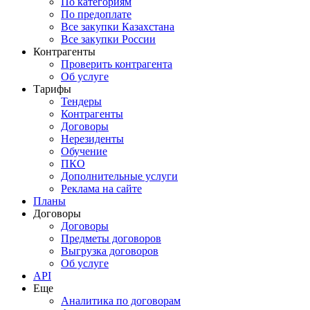
По категориям
По предоплате
Все закупки Казахстана
Все закупки России
Контрагенты
Проверить контрагента
Об услуге
Тарифы
Тендеры
Контрагенты
Договоры
Нерезиденты
Обучение
ПКО
Дополнительные услуги
Реклама на сайте
Планы
Договоры
Договоры
Предметы договоров
Выгрузка договоров
Об услуге
API
Еще
Аналитика по договорам