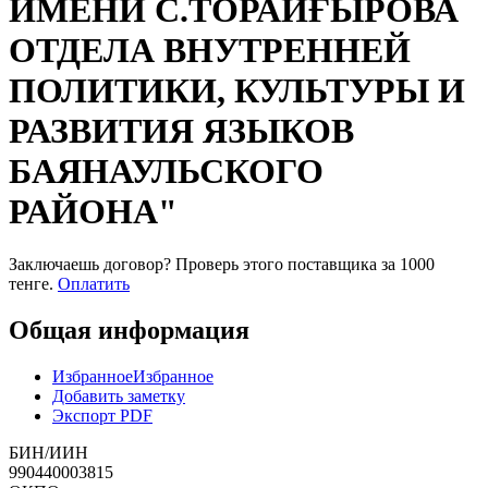
ИМЕНИ С.ТОРАЙҒЫРОВА
ОТДЕЛА ВНУТРЕННЕЙ
ПОЛИТИКИ, КУЛЬТУРЫ И
РАЗВИТИЯ ЯЗЫКОВ
БАЯНАУЛЬСКОГО
РАЙОНА"
Заключаешь договор? Проверь этого поставщика
за 1000
тенге.
Оплатить
Общая информация
Избранное
Избранное
Добавить заметку
Экспорт PDF
БИН/ИИН
990440003815