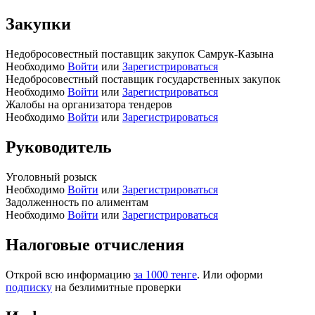
Закупки
Недобросовестный поставщик закупок Самрук-Казына
Необходимо
Войти
или
Зарегистрироваться
Недобросовестный поставщик государственных закупок
Необходимо
Войти
или
Зарегистрироваться
Жалобы на организатора тендеров
Необходимо
Войти
или
Зарегистрироваться
Руководитель
Уголовный розыск
Необходимо
Войти
или
Зарегистрироваться
Задолженность по алиментам
Необходимо
Войти
или
Зарегистрироваться
Налоговые отчисления
Открой всю информацию
за 1000 тенге
. Или оформи
подписку
на безлимитные проверки