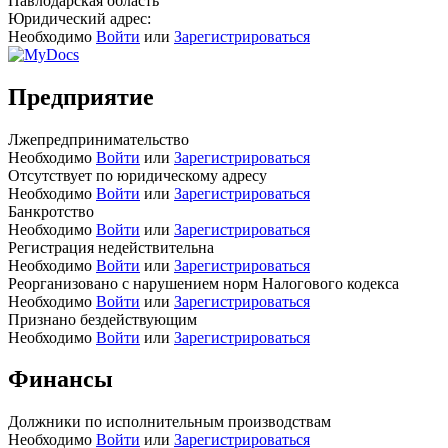
Павлодарская область
Юридический адрес:
Необходимо
Войти
или
Зарегистрироваться
Предприятие
Лжепредпринимательство
Необходимо
Войти
или
Зарегистрироваться
Отсутствует по юридическому адресу
Необходимо
Войти
или
Зарегистрироваться
Банкротство
Необходимо
Войти
или
Зарегистрироваться
Регистрация недействительна
Необходимо
Войти
или
Зарегистрироваться
Реорганизовано с нарушением норм Налогового кодекса
Необходимо
Войти
или
Зарегистрироваться
Признано бездействующим
Необходимо
Войти
или
Зарегистрироваться
Финансы
Должники по исполнительным производствам
Необходимо
Войти
или
Зарегистрироваться