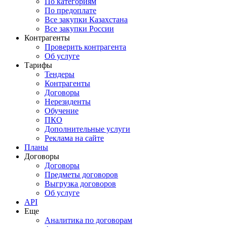
По категориям
По предоплате
Все закупки Казахстана
Все закупки России
Контрагенты
Проверить контрагента
Об услуге
Тарифы
Тендеры
Контрагенты
Договоры
Нерезиденты
Обучение
ПКО
Дополнительные услуги
Реклама на сайте
Планы
Договоры
Договоры
Предметы договоров
Выгрузка договоров
Об услуге
API
Еще
Аналитика по договорам