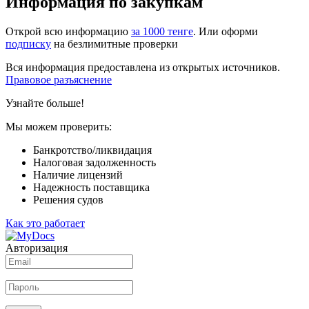
Информация по закупкам
Открой всю информацию
за 1000 тенге
. Или оформи
подписку
на безлимитные проверки
Вся информация предоставлена из открытых источников.
Правовое разъяснение
Узнайте больше!
Мы можем проверить:
Банкротство/ликвидация
Налоговая задолженность
Наличие лицензий
Надежность поставщика
Решения судов
Как это работает
Авторизация