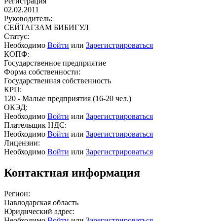
Регистрация
02.02.2011
Руководитель:
СЕЙТАГЗАМ БИБИГУЛ
Статус:
Необходимо
Войти
или
Зарегистрироваться
КОПФ:
Государственное предприятие
Форма собственности:
Государственная собственность
КРП:
120 - Малые предприятия (16-20 чел.)
ОКЭД:
Необходимо
Войти
или
Зарегистрироваться
Плательщик НДС:
Необходимо
Войти
или
Зарегистрироваться
Лицензии:
Необходимо
Войти
или
Зарегистрироваться
Контактная информация
Регион:
Павлодарская область
Юридический адрес:
Необходимо
Войти
или
Зарегистрироваться