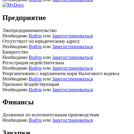
Предприятие
Лжепредпринимательство
Необходимо
Войти
или
Зарегистрироваться
Отсутствует по юридическому адресу
Необходимо
Войти
или
Зарегистрироваться
Банкротство
Необходимо
Войти
или
Зарегистрироваться
Регистрация недействительна
Необходимо
Войти
или
Зарегистрироваться
Реорганизовано с нарушением норм Налогового кодекса
Необходимо
Войти
или
Зарегистрироваться
Признано бездействующим
Необходимо
Войти
или
Зарегистрироваться
Финансы
Должники по исполнительным производствам
Необходимо
Войти
или
Зарегистрироваться
Закупки