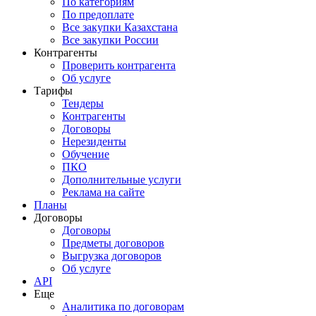
По категориям
По предоплате
Все закупки Казахстана
Все закупки России
Контрагенты
Проверить контрагента
Об услуге
Тарифы
Тендеры
Контрагенты
Договоры
Нерезиденты
Обучение
ПКО
Дополнительные услуги
Реклама на сайте
Планы
Договоры
Договоры
Предметы договоров
Выгрузка договоров
Об услуге
API
Еще
Аналитика по договорам