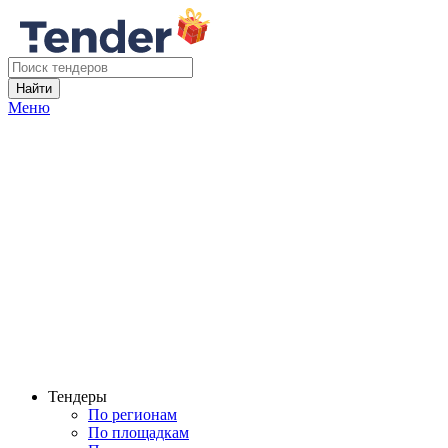
Найти
Меню
Тендеры
По регионам
По площадкам