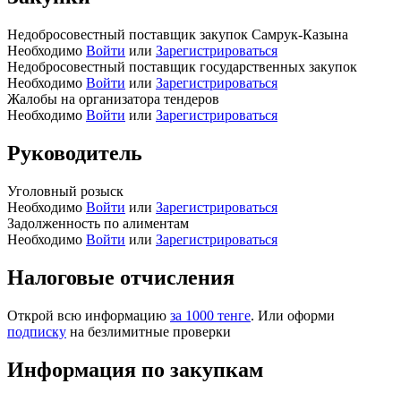
Недобросовестный поставщик закупок Самрук-Казына
Необходимо
Войти
или
Зарегистрироваться
Недобросовестный поставщик государственных закупок
Необходимо
Войти
или
Зарегистрироваться
Жалобы на организатора тендеров
Необходимо
Войти
или
Зарегистрироваться
Руководитель
Уголовный розыск
Необходимо
Войти
или
Зарегистрироваться
Задолженность по алиментам
Необходимо
Войти
или
Зарегистрироваться
Налоговые отчисления
Открой всю информацию
за 1000 тенге
. Или оформи
подписку
на безлимитные проверки
Информация по закупкам