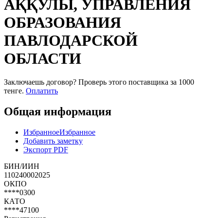
АҚҚУЛЫ, УПРАВЛЕНИЯ
ОБРАЗОВАНИЯ
ПАВЛОДАРСКОЙ
ОБЛАСТИ
Заключаешь договор? Проверь этого поставщика
за 1000
тенге.
Оплатить
Общая информация
Избранное
Избранное
Добавить заметку
Экспорт PDF
БИН/ИИН
110240002025
ОКПО
****0300
КАТО
****47100