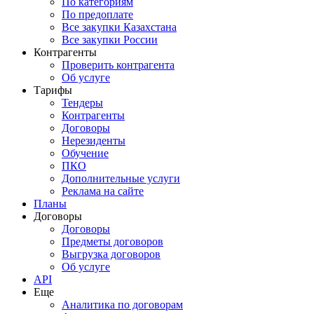
По категориям
По предоплате
Все закупки Казахстана
Все закупки России
Контрагенты
Проверить контрагента
Об услуге
Тарифы
Тендеры
Контрагенты
Договоры
Нерезиденты
Обучение
ПКО
Дополнительные услуги
Реклама на сайте
Планы
Договоры
Договоры
Предметы договоров
Выгрузка договоров
Об услуге
API
Еще
Аналитика по договорам