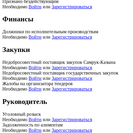
Признано бездействующим
Необходимо
Войти
или
Зарегистрироваться
Финансы
Должники по исполнительным производствам
Необходимо
Войти
или
Зарегистрироваться
Закупки
Недобросовестный поставщик закупок Самрук-Казына
Необходимо
Войти
или
Зарегистрироваться
Недобросовестный поставщик государственных закупок
Необходимо
Войти
или
Зарегистрироваться
Жалобы на организатора тендеров
Необходимо
Войти
или
Зарегистрироваться
Руководитель
Уголовный розыск
Необходимо
Войти
или
Зарегистрироваться
Задолженность по алиментам
Необходимо
Войти
или
Зарегистрироваться