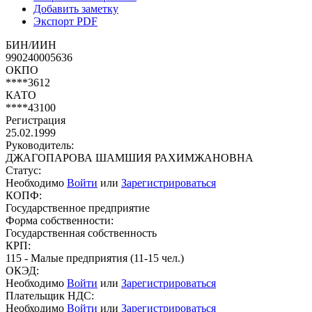
Добавить заметку
Экспорт PDF
БИН/ИИН
990240005636
ОКПО
****3612
КАТО
****43100
Регистрация
25.02.1999
Руководитель:
ДЖАГОПАРОВА ШАМШИЯ РАХИМЖАНОВНА
Статус:
Необходимо
Войти
или
Зарегистрироваться
КОПФ:
Государственное предприятие
Форма собственности:
Государственная собственность
КРП:
115 - Малые предприятия (11-15 чел.)
ОКЭД:
Необходимо
Войти
или
Зарегистрироваться
Плательщик НДС:
Необходимо
Войти
или
Зарегистрироваться