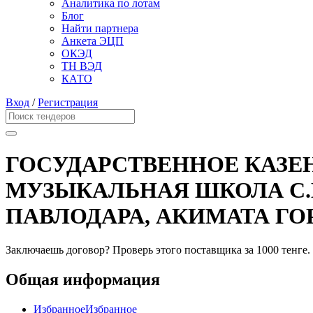
Аналитика по лотам
Блог
Найти партнера
Анкета ЭЦП
ОКЭД
ТН ВЭД
КАТО
Вход
/
Регистрация
ГОСУДАРСТВЕННОЕ КАЗЕ
МУЗЫКАЛЬНАЯ ШКОЛА С.
ПАВЛОДАРА, АКИМАТА ГО
Заключаешь договор? Проверь этого поставщика
за 1000 тенге.
Общая информация
Избранное
Избранное