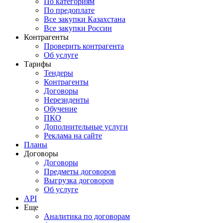
По категориям
По предоплате
Все закупки Казахстана
Все закупки России
Контрагенты
Проверить контрагента
Об услуге
Тарифы
Тендеры
Контрагенты
Договоры
Нерезиденты
Обучение
ПКО
Дополнительные услуги
Реклама на сайте
Планы
Договоры
Договоры
Предметы договоров
Выгрузка договоров
Об услуге
API
Еще
Аналитика по договорам