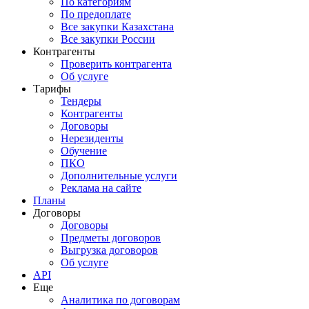
По категориям
По предоплате
Все закупки Казахстана
Все закупки России
Контрагенты
Проверить контрагента
Об услуге
Тарифы
Тендеры
Контрагенты
Договоры
Нерезиденты
Обучение
ПКО
Дополнительные услуги
Реклама на сайте
Планы
Договоры
Договоры
Предметы договоров
Выгрузка договоров
Об услуге
API
Еще
Аналитика по договорам