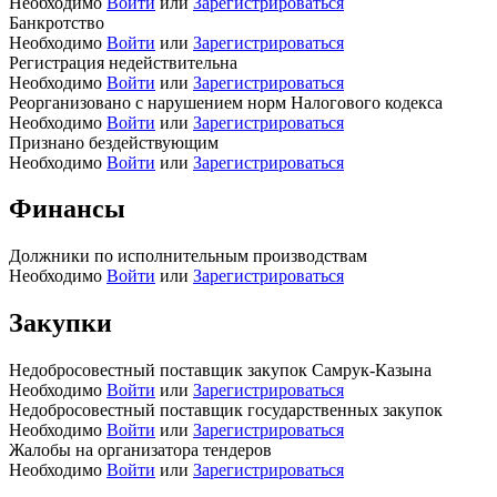
Необходимо
Войти
или
Зарегистрироваться
Банкротство
Необходимо
Войти
или
Зарегистрироваться
Регистрация недействительна
Необходимо
Войти
или
Зарегистрироваться
Реорганизовано с нарушением норм Налогового кодекса
Необходимо
Войти
или
Зарегистрироваться
Признано бездействующим
Необходимо
Войти
или
Зарегистрироваться
Финансы
Должники по исполнительным производствам
Необходимо
Войти
или
Зарегистрироваться
Закупки
Недобросовестный поставщик закупок Самрук-Казына
Необходимо
Войти
или
Зарегистрироваться
Недобросовестный поставщик государственных закупок
Необходимо
Войти
или
Зарегистрироваться
Жалобы на организатора тендеров
Необходимо
Войти
или
Зарегистрироваться