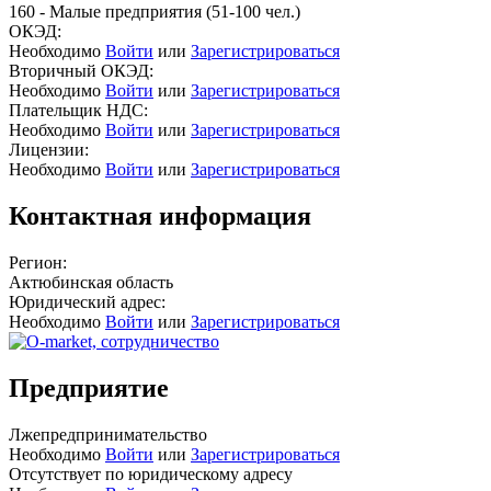
160 - Малые предприятия (51-100 чел.)
ОКЭД:
Необходимо
Войти
или
Зарегистрироваться
Вторичный ОКЭД:
Необходимо
Войти
или
Зарегистрироваться
Плательщик НДС:
Необходимо
Войти
или
Зарегистрироваться
Лицензии:
Необходимо
Войти
или
Зарегистрироваться
Контактная информация
Регион:
Актюбинская область
Юридический адрес:
Необходимо
Войти
или
Зарегистрироваться
Предприятие
Лжепредпринимательство
Необходимо
Войти
или
Зарегистрироваться
Отсутствует по юридическому адресу