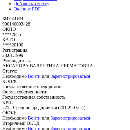
Добавить заметку
Экспорт PDF
БИН/ИИН
990140003428
ОКПО
****2655
КАТО
****20100
Регистрация
23.01.1999
Руководитель:
АКСАНОВА ВАЛЕНТИНА НЕГМАТОВНА
Статус:
Необходимо
Войти
или
Зарегистрироваться
КОПФ:
Государственное предприятие
Форма собственности:
Государственная собственность
КРП:
225 - Средние предприятия (201-250 чел.)
ОКЭД:
Необходимо
Войти
или
Зарегистрироваться
Вторичный ОКЭД:
Необходимо
Войти
или
Зарегистрироваться