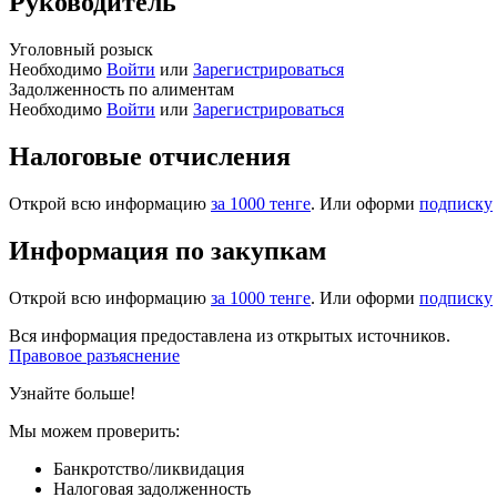
Руководитель
Уголовный розыск
Необходимо
Войти
или
Зарегистрироваться
Задолженность по алиментам
Необходимо
Войти
или
Зарегистрироваться
Налоговые отчисления
Открой всю информацию
за 1000 тенге
. Или оформи
подписку
Информация по закупкам
Открой всю информацию
за 1000 тенге
. Или оформи
подписку
Вся информация предоставлена из открытых источников.
Правовое разъяснение
Узнайте больше!
Мы можем проверить:
Банкротство/ликвидация
Налоговая задолженность