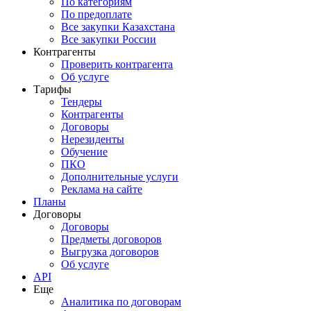
По категориям
По предоплате
Все закупки Казахстана
Все закупки России
Контрагенты
Проверить контрагента
Об услуге
Тарифы
Тендеры
Контрагенты
Договоры
Нерезиденты
Обучение
ПКО
Дополнительные услуги
Реклама на сайте
Планы
Договоры
Договоры
Предметы договоров
Выгрузка договоров
Об услуге
API
Еще
Аналитика по договорам