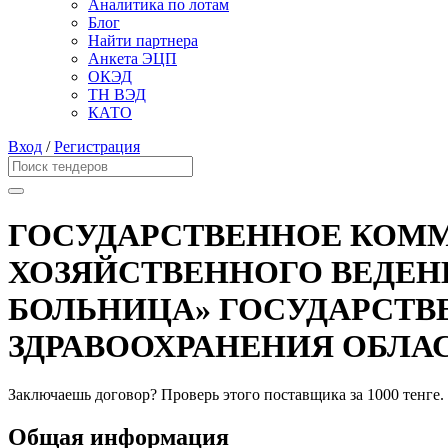
Аналитика по лотам
Блог
Найти партнера
Анкета ЭЦП
ОКЭД
ТН ВЭД
КАТО
Вход
/
Регистрация
ГОСУДАРСТВЕННОЕ КОММ
ХОЗЯЙСТВЕННОГО ВЕДЕН
БОЛЬНИЦА» ГОСУДАРСТВ
ЗДРАВООХРАНЕНИЯ ОБЛАС
Заключаешь договор? Проверь этого поставщика
за 1000 тенге.
Общая информация