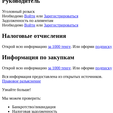
Руководитель
Уголовный розыск
Необходимо
Войти
или
Зарегистрироваться
Задолженность по алиментам
Необходимо
Войти
или
Зарегистрироваться
Налоговые отчисления
Открой всю информацию
за 1000 тенге
. Или оформи
подписку
Информация по закупкам
Открой всю информацию
за 1000 тенге
. Или оформи
подписку
Вся информация предоставлена из открытых источников.
Правовое разъяснение
Узнайте больше!
Мы можем проверить:
Банкротство/ликвидация
Налоговая задолженность