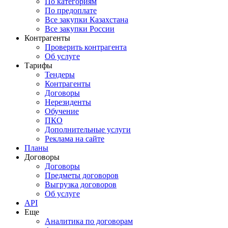
По категориям
По предоплате
Все закупки Казахстана
Все закупки России
Контрагенты
Проверить контрагента
Об услуге
Тарифы
Тендеры
Контрагенты
Договоры
Нерезиденты
Обучение
ПКО
Дополнительные услуги
Реклама на сайте
Планы
Договоры
Договоры
Предметы договоров
Выгрузка договоров
Об услуге
API
Еще
Аналитика по договорам