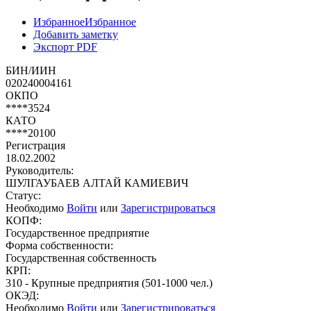
Избранное
Избранное
Добавить заметку
Экспорт PDF
БИН/ИИН
020240004161
ОКПО
****3524
КАТО
****20100
Регистрация
18.02.2002
Руководитель:
ШУЛГАУБАЕВ АЛТАЙ КАМИЕВИЧ
Статус:
Необходимо
Войти
или
Зарегистрироваться
КОПФ:
Государственное предприятие
Форма собственности:
Государственная собственность
КРП:
310 - Крупные предприятия (501-1000 чел.)
ОКЭД:
Необходимо
Войти
или
Зарегистрироваться