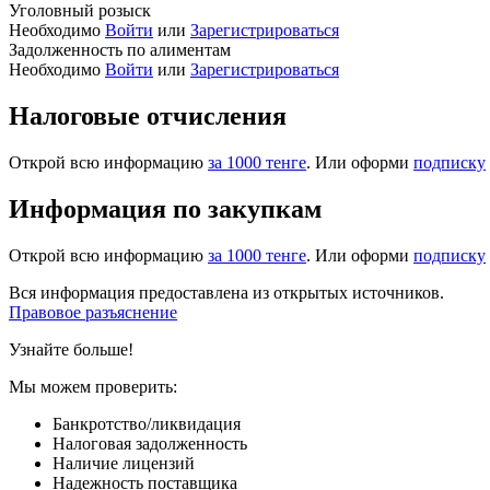
Уголовный розыск
Необходимо
Войти
или
Зарегистрироваться
Задолженность по алиментам
Необходимо
Войти
или
Зарегистрироваться
Налоговые отчисления
Открой всю информацию
за 1000 тенге
. Или оформи
подписку
Информация по закупкам
Открой всю информацию
за 1000 тенге
. Или оформи
подписку
Вся информация предоставлена из открытых источников.
Правовое разъяснение
Узнайте больше!
Мы можем проверить:
Банкротство/ликвидация
Налоговая задолженность
Наличие лицензий
Надежность поставщика