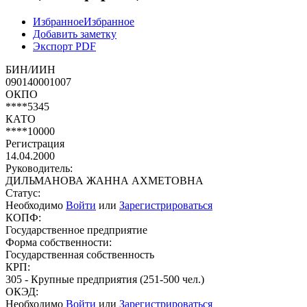
Избранное
Избранное
Добавить заметку
Экспорт PDF
БИН/ИИН
090140001007
ОКПО
****5345
КАТО
****10000
Регистрация
14.04.2000
Руководитель:
ДИЛЬМАНОВА ЖАННА АХМЕТОВНА
Статус:
Необходимо
Войти
или
Зарегистрироваться
КОПФ:
Государственное предприятие
Форма собственности:
Государственная собственность
КРП:
305 - Крупные предприятия (251-500 чел.)
ОКЭД:
Необходимо
Войти
или
Зарегистрироваться