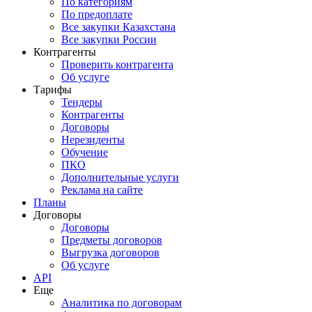
По категориям
По предоплате
Все закупки Казахстана
Все закупки России
Контрагенты
Проверить контрагента
Об услуге
Тарифы
Тендеры
Контрагенты
Договоры
Нерезиденты
Обучение
ПКО
Дополнительные услуги
Реклама на сайте
Планы
Договоры
Договоры
Предметы договоров
Выгрузка договоров
Об услуге
API
Еще
Аналитика по договорам