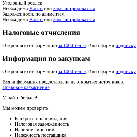
Уголовный розыск
Необходимо
Войти
или
Зарегистрироваться
Задолженность по алиментам
Необходимо
Войти
или
Зарегистрироваться
Налоговые отчисления
Открой всю информацию
за 1000 тенге
. Или оформи
подписку
Информация по закупкам
Открой всю информацию
за 1000 тенге
. Или оформи
подписку
Вся информация предоставлена из открытых источников.
Правовое разъяснение
Узнайте больше!
Мы можем проверить:
Банкротство/ликвидация
Налоговая задолженность
Наличие лицензий
Надежность поставщика