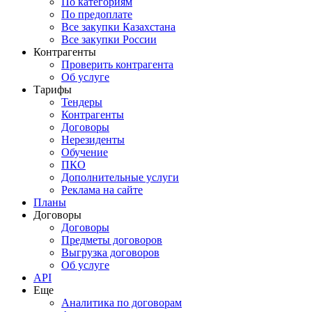
По категориям
По предоплате
Все закупки Казахстана
Все закупки России
Контрагенты
Проверить контрагента
Об услуге
Тарифы
Тендеры
Контрагенты
Договоры
Нерезиденты
Обучение
ПКО
Дополнительные услуги
Реклама на сайте
Планы
Договоры
Договоры
Предметы договоров
Выгрузка договоров
Об услуге
API
Еще
Аналитика по договорам