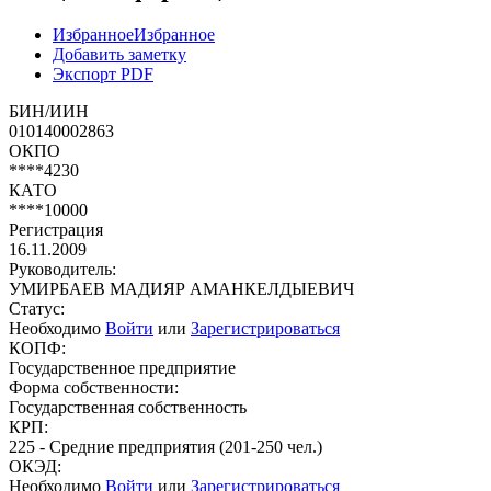
Избранное
Избранное
Добавить заметку
Экспорт PDF
БИН/ИИН
010140002863
ОКПО
****4230
КАТО
****10000
Регистрация
16.11.2009
Руководитель:
УМИРБАЕВ МАДИЯР АМАНКЕЛДЫЕВИЧ
Статус:
Необходимо
Войти
или
Зарегистрироваться
КОПФ:
Государственное предприятие
Форма собственности:
Государственная собственность
КРП:
225 - Средние предприятия (201-250 чел.)
ОКЭД:
Необходимо
Войти
или
Зарегистрироваться