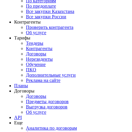
По категориям
По предоплате
Все закупки Казахстана
Все закупки России
Контрагенты
Проверить контрагента
Об услуге
Тарифы
Тендеры
Контрагенты
Договоры
Нерезиденты
Обучение
ПКО
Дополнительные услуги
Реклама на сайте
Планы
Договоры
Договоры
Предметы договоров
Выгрузка договоров
Об услуге
API
Еще
Аналитика по договорам