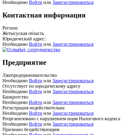
Необходимо
Войти
или
Зарегистрироваться
Контактная информация
Регион:
Жетысуская область
Юридический адрес:
Необходимо
Войти
или
Зарегистрироваться
Предприятие
Лжепредпринимательство
Необходимо
Войти
или
Зарегистрироваться
Отсутствует по юридическому адресу
Необходимо
Войти
или
Зарегистрироваться
Банкротство
Необходимо
Войти
или
Зарегистрироваться
Регистрация недействительна
Необходимо
Войти
или
Зарегистрироваться
Реорганизовано с нарушением норм Налогового кодекса
Необходимо
Войти
или
Зарегистрироваться
Признано бездействующим
Необходимо
Войти
или
Зарегистрироваться