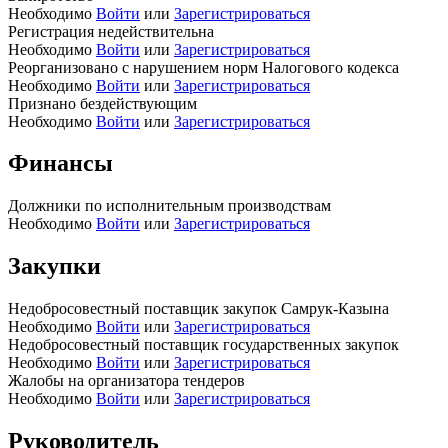
Необходимо
Войти
или
Зарегистрироваться
Регистрация недействительна
Необходимо
Войти
или
Зарегистрироваться
Реорганизовано с нарушением норм Налогового кодекса
Необходимо
Войти
или
Зарегистрироваться
Признано бездействующим
Необходимо
Войти
или
Зарегистрироваться
Финансы
Должники по исполнительным производствам
Необходимо
Войти
или
Зарегистрироваться
Закупки
Недобросовестный поставщик закупок Самрук-Казына
Необходимо
Войти
или
Зарегистрироваться
Недобросовестный поставщик государственных закупок
Необходимо
Войти
или
Зарегистрироваться
Жалобы на организатора тендеров
Необходимо
Войти
или
Зарегистрироваться
Руководитель