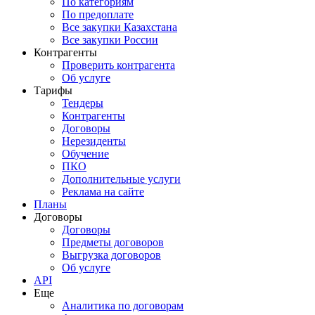
По категориям
По предоплате
Все закупки Казахстана
Все закупки России
Контрагенты
Проверить контрагента
Об услуге
Тарифы
Тендеры
Контрагенты
Договоры
Нерезиденты
Обучение
ПКО
Дополнительные услуги
Реклама на сайте
Планы
Договоры
Договоры
Предметы договоров
Выгрузка договоров
Об услуге
API
Еще
Аналитика по договорам