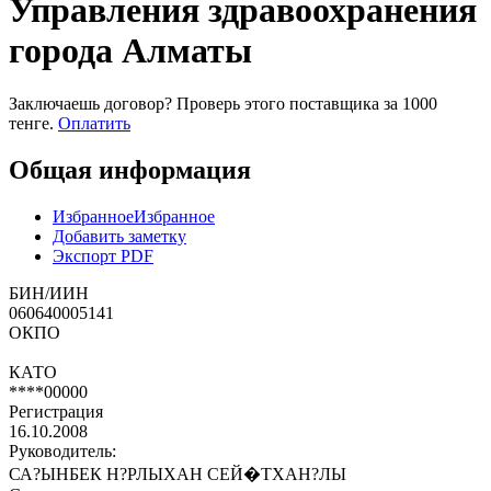
Управления здравоохранения
города Алматы
Заключаешь договор? Проверь этого поставщика
за 1000
тенге.
Оплатить
Общая информация
Избранное
Избранное
Добавить заметку
Экспорт PDF
БИН/ИИН
060640005141
ОКПО
КАТО
****00000
Регистрация
16.10.2008
Руководитель:
СА?ЫНБЕК Н?РЛЫХАН СЕЙ�ТХАН?ЛЫ