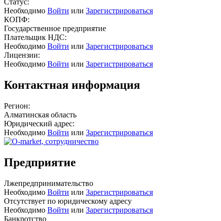
Статус:
Необходимо
Войти
или
Зарегистрироваться
КОПФ:
Государственное предприятие
Плательщик НДС:
Необходимо
Войти
или
Зарегистрироваться
Лицензии:
Необходимо
Войти
или
Зарегистрироваться
Контактная информация
Регион:
Алматинская область
Юридический адрес:
Необходимо
Войти
или
Зарегистрироваться
Предприятие
Лжепредпринимательство
Необходимо
Войти
или
Зарегистрироваться
Отсутствует по юридическому адресу
Необходимо
Войти
или
Зарегистрироваться
Банкротство