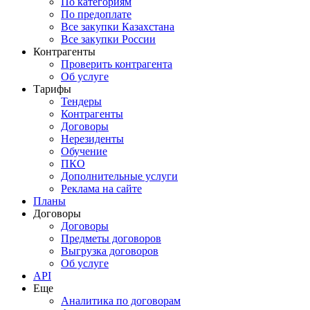
По категориям
По предоплате
Все закупки Казахстана
Все закупки России
Контрагенты
Проверить контрагента
Об услуге
Тарифы
Тендеры
Контрагенты
Договоры
Нерезиденты
Обучение
ПКО
Дополнительные услуги
Реклама на сайте
Планы
Договоры
Договоры
Предметы договоров
Выгрузка договоров
Об услуге
API
Еще
Аналитика по договорам