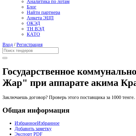
Аналитика по лотам
Блог
Найти партнера
Анкета ЭЦП
ОКЭД
ТН ВЭД
КАТО
Вход
/
Регистрация
Государственное коммунально
Жар" при аппарате акима Кра
Заключаешь договор? Проверь этого поставщика
за 1000 тенге.
Общая информация
Избранное
Избранное
Добавить заметку
Экспорт PDF