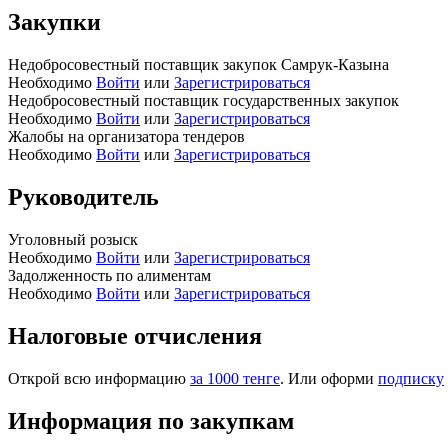
Закупки
Недобросовестный поставщик закупок Самрук-Казына
Необходимо
Войти
или
Зарегистрироваться
Недобросовестный поставщик государственных закупок
Необходимо
Войти
или
Зарегистрироваться
Жалобы на организатора тендеров
Необходимо
Войти
или
Зарегистрироваться
Руководитель
Уголовный розыск
Необходимо
Войти
или
Зарегистрироваться
Задолженность по алиментам
Необходимо
Войти
или
Зарегистрироваться
Налоговые отчисления
Открой всю информацию
за 1000 тенге
. Или оформи
подписку
Информация по закупкам