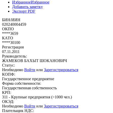
Избранное
Избранное
Добавить заметку
Экспорт PDF
БИН/ИИН
020240004459
ОКПО
****3659
КАТО
****30100
Регистрация
07.11.2011
Руководитель:
ЖАМЕКОВ БАХЫТ ШОКАНОВИЧ
Статус:
Необходимо
Войти
или
Зарегистрироваться
КОПФ:
Государственное предприятие
Форма собственности:
Государственная собственность
КРП:
311 - Крупные предприятия (>1000 чел.)
ОКЭД:
Необходимо
Войти
или
Зарегистрироваться
Плательщик НДС: