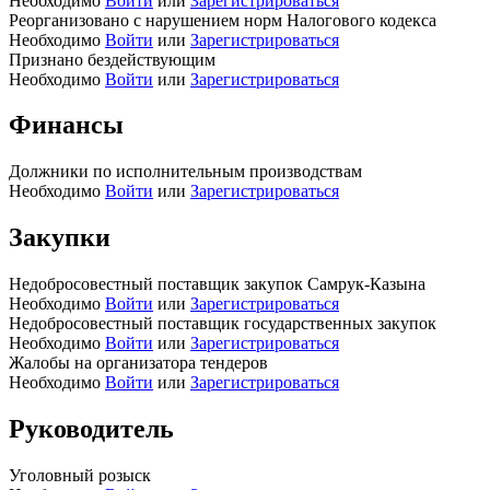
Необходимо
Войти
или
Зарегистрироваться
Реорганизовано с нарушением норм Налогового кодекса
Необходимо
Войти
или
Зарегистрироваться
Признано бездействующим
Необходимо
Войти
или
Зарегистрироваться
Финансы
Должники по исполнительным производствам
Необходимо
Войти
или
Зарегистрироваться
Закупки
Недобросовестный поставщик закупок Самрук-Казына
Необходимо
Войти
или
Зарегистрироваться
Недобросовестный поставщик государственных закупок
Необходимо
Войти
или
Зарегистрироваться
Жалобы на организатора тендеров
Необходимо
Войти
или
Зарегистрироваться
Руководитель
Уголовный розыск