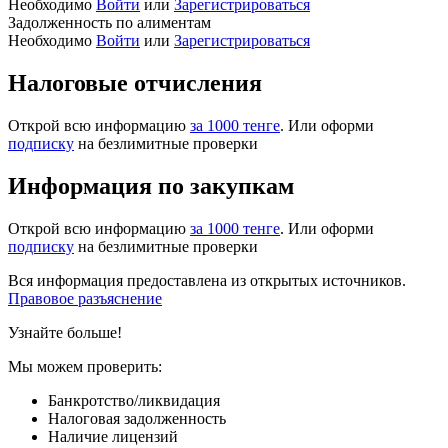
Необходимо
Войти
или
Зарегистрироваться
Задолженность по алиментам
Необходимо
Войти
или
Зарегистрироваться
Налоговые отчисления
Открой всю информацию
за 1000 тенге
. Или оформи
подписку
на безлимитные проверки
Информация по закупкам
Открой всю информацию
за 1000 тенге
. Или оформи
подписку
на безлимитные проверки
Вся информация предоставлена из открытых источников.
Правовое разъяснение
Узнайте больше!
Мы можем проверить:
Банкротство/ликвидация
Налоговая задолженность
Наличие лицензий