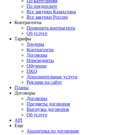
По категориям
По предоплате
Все закупки Казахстана
Все закупки России
Контрагенты
Проверить контрагента
Об услуге
Тарифы
Тендеры
Контрагенты
Договоры
Нерезиденты
Обучение
ПКО
Дополнительные услуги
Реклама на сайте
Планы
Договоры
Договоры
Предметы договоров
Выгрузка договоров
Об услуге
API
Еще
Аналитика по договорам