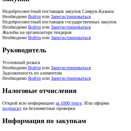
Недобросовестный поставщик закупок Самрук-Казына
Необходимо
Войти
или
Зарегистрироваться
Недобросовестный поставщик государственных закупок
Необходимо
Войти
или
Зарегистрироваться
Жалобы на организатора тендеров
Необходимо
Войти
или
Зарегистрироваться
Руководитель
Уголовный розыск
Необходимо
Войти
или
Зарегистрироваться
Задолженность по алиментам
Необходимо
Войти
или
Зарегистрироваться
Налоговые отчисления
Открой всю информацию
за 1000 тенге
. Или оформи
подписку
на безлимитные проверки
Информация по закупкам