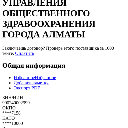
УПРАВЛЕНИЯ
ОБЩЕСТВЕННОГО
ЗДРАВООХРАНЕНИЯ
ГОРОДА АЛМАТЫ
Заключаешь договор? Проверь этого поставщика
за 1000
тенге.
Оплатить
Общая информация
Избранное
Избранное
Добавить заметку
Экспорт PDF
БИН/ИИН
990240002999
ОКПО
****7158
КАТО
****10000