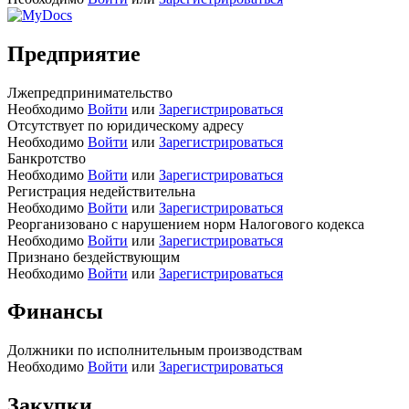
Предприятие
Лжепредпринимательство
Необходимо
Войти
или
Зарегистрироваться
Отсутствует по юридическому адресу
Необходимо
Войти
или
Зарегистрироваться
Банкротство
Необходимо
Войти
или
Зарегистрироваться
Регистрация недействительна
Необходимо
Войти
или
Зарегистрироваться
Реорганизовано с нарушением норм Налогового кодекса
Необходимо
Войти
или
Зарегистрироваться
Признано бездействующим
Необходимо
Войти
или
Зарегистрироваться
Финансы
Должники по исполнительным производствам
Необходимо
Войти
или
Зарегистрироваться
Закупки