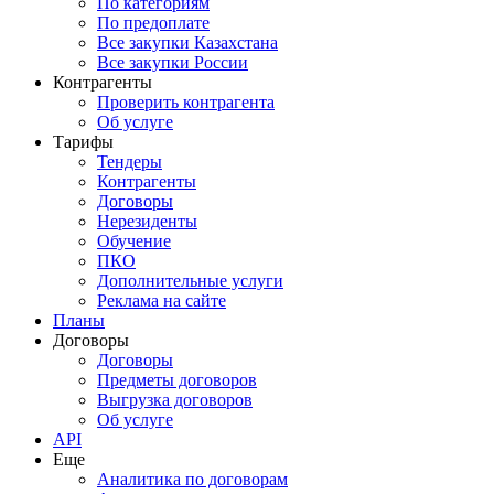
По категориям
По предоплате
Все закупки Казахстана
Все закупки России
Контрагенты
Проверить контрагента
Об услуге
Тарифы
Тендеры
Контрагенты
Договоры
Нерезиденты
Обучение
ПКО
Дополнительные услуги
Реклама на сайте
Планы
Договоры
Договоры
Предметы договоров
Выгрузка договоров
Об услуге
API
Еще
Аналитика по договорам