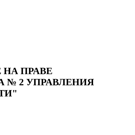
 НА ПРАВЕ
 № 2 УПРАВЛЕНИЯ
ТИ"