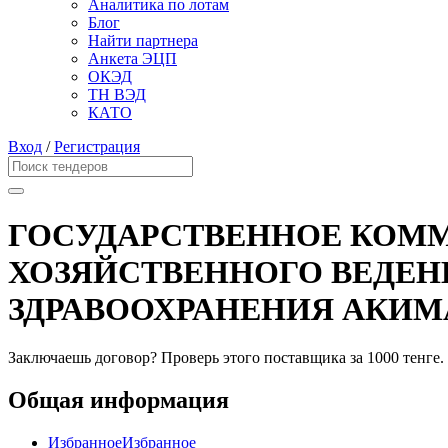
Аналитика по лотам
Блог
Найти партнера
Анкета ЭЦП
ОКЭД
ТН ВЭД
КАТО
Вход
/
Регистрация
ГОСУДАРСТВЕННОЕ КОММ
ХОЗЯЙСТВЕННОГО ВЕДЕН
ЗДРАВООХРАНЕНИЯ АКИМ
Заключаешь договор? Проверь этого поставщика
за 1000 тенге.
Общая информация
Избранное
Избранное