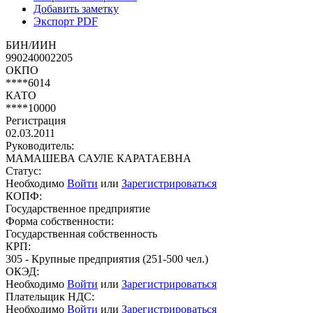
Добавить заметку
Экспорт PDF
БИН/ИИН
990240002205
ОКПО
****6014
КАТО
****10000
Регистрация
02.03.2011
Руководитель:
МАМАШЕВА САУЛЕ КАРАТАЕВНА
Статус:
Необходимо
Войти
или
Зарегистрироваться
КОПФ:
Государственное предприятие
Форма собственности:
Государственная собственность
КРП:
305 - Крупные предприятия (251-500 чел.)
ОКЭД:
Необходимо
Войти
или
Зарегистрироваться
Плательщик НДС:
Необходимо
Войти
или
Зарегистрироваться