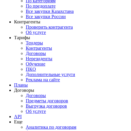
По категориям
По предоплате
Все закупки Казахстана
Все закупки России
Контрагенты
Проверить контрагента
Об услуге
Тарифы
Тендеры
Контрагенты
Договоры
Нерезиденты
Обучение
ПКО
Дополнительные услуги
Реклама на сайте
Планы
Договоры
Договоры
Предметы договоров
Выгрузка договоров
Об услуге
API
Еще
Аналитика по договорам