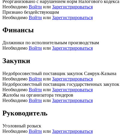
Реорганизовано с нарушением норм Налогового кодекса
Необходимо
Войти
или
Зарегистрироваться
Признано бездействующим
Необходимо
Войти
или
Зарегистрироваться
Финансы
Должники по исполнительным производствам
Необходимо
Войти
или
Зарегистрироваться
Закупки
Недобросовестный поставщик закупок Самрук-Казына
Необходимо
Войти
или
Зарегистрироваться
Недобросовестный поставщик государственных закупок
Необходимо
Войти
или
Зарегистрироваться
Жалобы на организатора тендеров
Необходимо
Войти
или
Зарегистрироваться
Руководитель
Уголовный розыск
Необходимо
Войти
или
Зарегистрироваться