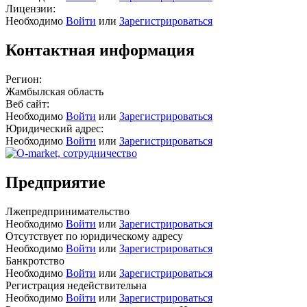
Лицензии:
Необходимо
Войти
или
Зарегистрироваться
Контактная информация
Регион:
Жамбылская область
Веб сайт:
Необходимо
Войти
или
Зарегистрироваться
Юридический адрес:
Необходимо
Войти
или
Зарегистрироваться
Предприятие
Лжепредпринимательство
Необходимо
Войти
или
Зарегистрироваться
Отсутствует по юридическому адресу
Необходимо
Войти
или
Зарегистрироваться
Банкротство
Необходимо
Войти
или
Зарегистрироваться
Регистрация недействительна
Необходимо
Войти
или
Зарегистрироваться