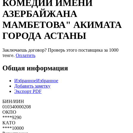
КОМЕДИИ ИМЕНИ
АЗЕРБАЙЖАНА
МАМБЕТОВА" АКИМАТА
ГОРОДА АСТАНЫ
Заключаешь договор? Проверь этого поставщика
за 1000
тенге.
Оплатить
Общая информация
Избранное
Избранное
Добавить заметку
Экспорт PDF
БИН/ИИН
010340000208
ОКПО
****9290
КАТО
****10000