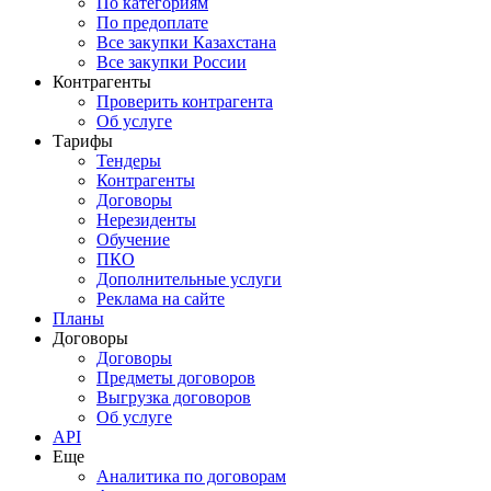
По категориям
По предоплате
Все закупки Казахстана
Все закупки России
Контрагенты
Проверить контрагента
Об услуге
Тарифы
Тендеры
Контрагенты
Договоры
Нерезиденты
Обучение
ПКО
Дополнительные услуги
Реклама на сайте
Планы
Договоры
Договоры
Предметы договоров
Выгрузка договоров
Об услуге
API
Еще
Аналитика по договорам