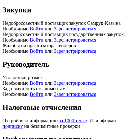
Закупки
Недобросовестный поставщик закупок Самрук-Казына
Необходимо
Войти
или
Зарегистрироваться
Недобросовестный поставщик государственных закупок
Необходимо
Войти
или
Зарегистрироваться
Жалобы на организатора тендеров
Необходимо
Войти
или
Зарегистрироваться
Руководитель
Уголовный розыск
Необходимо
Войти
или
Зарегистрироваться
Задолженность по алиментам
Необходимо
Войти
или
Зарегистрироваться
Налоговые отчисления
Открой всю информацию
за 1000 тенге
. Или оформи
подписку
на безлимитные проверки