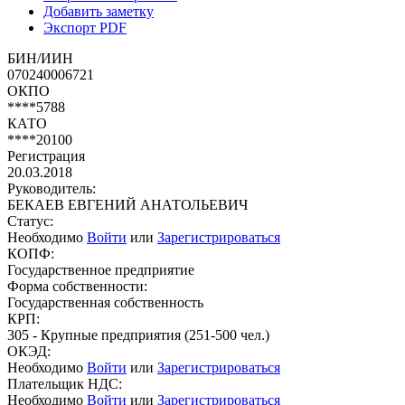
Добавить заметку
Экспорт PDF
БИН/ИИН
070240006721
ОКПО
****5788
КАТО
****20100
Регистрация
20.03.2018
Руководитель:
БЕКАЕВ ЕВГЕНИЙ АНАТОЛЬЕВИЧ
Статус:
Необходимо
Войти
или
Зарегистрироваться
КОПФ:
Государственное предприятие
Форма собственности:
Государственная собственность
КРП:
305 - Крупные предприятия (251-500 чел.)
ОКЭД:
Необходимо
Войти
или
Зарегистрироваться
Плательщик НДС:
Необходимо
Войти
или
Зарегистрироваться