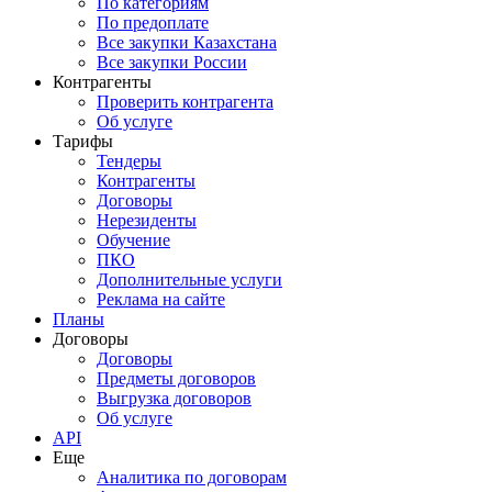
По категориям
По предоплате
Все закупки Казахстана
Все закупки России
Контрагенты
Проверить контрагента
Об услуге
Тарифы
Тендеры
Контрагенты
Договоры
Нерезиденты
Обучение
ПКО
Дополнительные услуги
Реклама на сайте
Планы
Договоры
Договоры
Предметы договоров
Выгрузка договоров
Об услуге
API
Еще
Аналитика по договорам