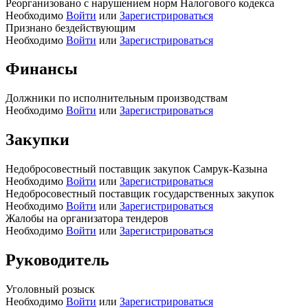
Реорганизовано с нарушением норм Налогового кодекса
Необходимо
Войти
или
Зарегистрироваться
Признано бездействующим
Необходимо
Войти
или
Зарегистрироваться
Финансы
Должники по исполнительным производствам
Необходимо
Войти
или
Зарегистрироваться
Закупки
Недобросовестный поставщик закупок Самрук-Казына
Необходимо
Войти
или
Зарегистрироваться
Недобросовестный поставщик государственных закупок
Необходимо
Войти
или
Зарегистрироваться
Жалобы на организатора тендеров
Необходимо
Войти
или
Зарегистрироваться
Руководитель
Уголовный розыск
Необходимо
Войти
или
Зарегистрироваться