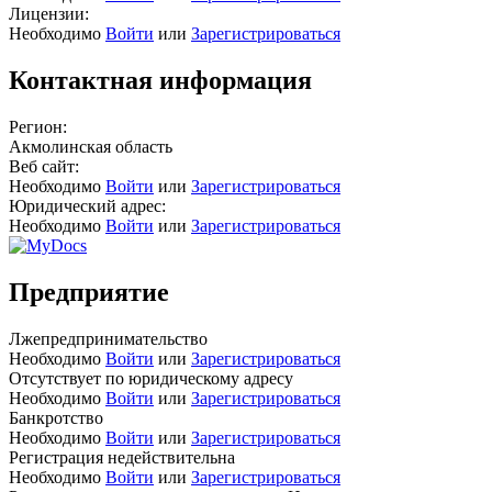
Лицензии:
Необходимо
Войти
или
Зарегистрироваться
Контактная информация
Регион:
Акмолинская область
Веб сайт:
Необходимо
Войти
или
Зарегистрироваться
Юридический адрес:
Необходимо
Войти
или
Зарегистрироваться
Предприятие
Лжепредпринимательство
Необходимо
Войти
или
Зарегистрироваться
Отсутствует по юридическому адресу
Необходимо
Войти
или
Зарегистрироваться
Банкротство
Необходимо
Войти
или
Зарегистрироваться
Регистрация недействительна
Необходимо
Войти
или
Зарегистрироваться