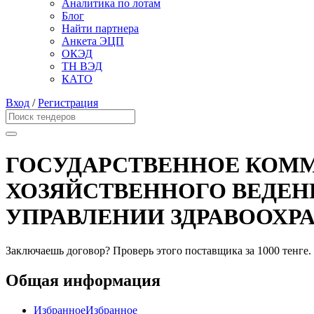
Аналитика по лотам
Блог
Найти партнера
Анкета ЭЦП
ОКЭД
ТН ВЭД
КАТО
Вход
/
Регистрация
ГОСУДАРСТВЕННОЕ КОММ
ХОЗЯЙСТВЕННОГО ВЕДЕН
УПРАВЛЕНИИ ЗДРАВООХР
Заключаешь договор? Проверь этого поставщика
за 1000 тенге.
Общая информация
Избранное
Избранное