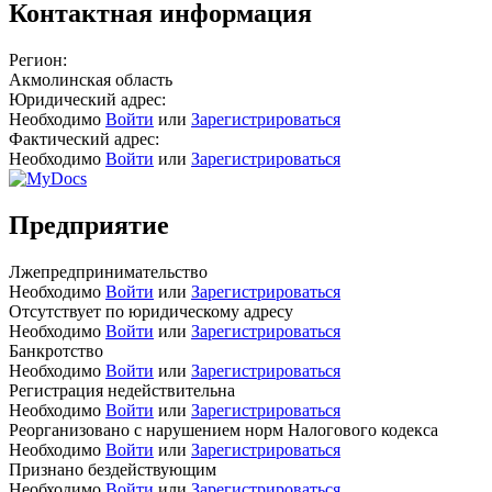
Контактная информация
Регион:
Акмолинская область
Юридический адрес:
Необходимо
Войти
или
Зарегистрироваться
Фактический адрес:
Необходимо
Войти
или
Зарегистрироваться
Предприятие
Лжепредпринимательство
Необходимо
Войти
или
Зарегистрироваться
Отсутствует по юридическому адресу
Необходимо
Войти
или
Зарегистрироваться
Банкротство
Необходимо
Войти
или
Зарегистрироваться
Регистрация недействительна
Необходимо
Войти
или
Зарегистрироваться
Реорганизовано с нарушением норм Налогового кодекса
Необходимо
Войти
или
Зарегистрироваться
Признано бездействующим
Необходимо
Войти
или
Зарегистрироваться