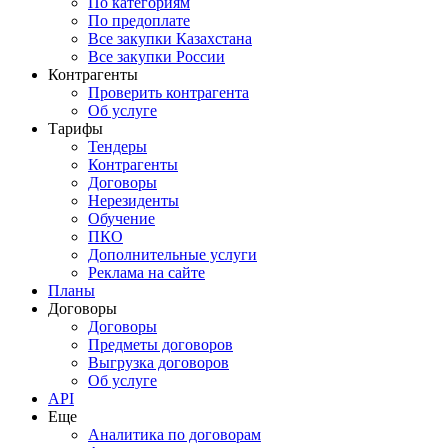
По категориям
По предоплате
Все закупки Казахстана
Все закупки России
Контрагенты
Проверить контрагента
Об услуге
Тарифы
Тендеры
Контрагенты
Договоры
Нерезиденты
Обучение
ПКО
Дополнительные услуги
Реклама на сайте
Планы
Договоры
Договоры
Предметы договоров
Выгрузка договоров
Об услуге
API
Еще
Аналитика по договорам