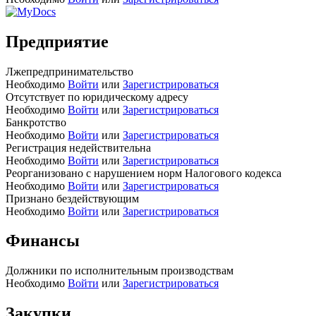
Предприятие
Лжепредпринимательство
Необходимо
Войти
или
Зарегистрироваться
Отсутствует по юридическому адресу
Необходимо
Войти
или
Зарегистрироваться
Банкротство
Необходимо
Войти
или
Зарегистрироваться
Регистрация недействительна
Необходимо
Войти
или
Зарегистрироваться
Реорганизовано с нарушением норм Налогового кодекса
Необходимо
Войти
или
Зарегистрироваться
Признано бездействующим
Необходимо
Войти
или
Зарегистрироваться
Финансы
Должники по исполнительным производствам
Необходимо
Войти
или
Зарегистрироваться
Закупки