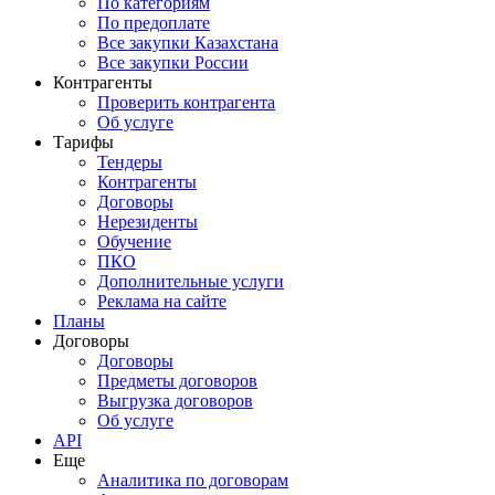
По категориям
По предоплате
Все закупки Казахстана
Все закупки России
Контрагенты
Проверить контрагента
Об услуге
Тарифы
Тендеры
Контрагенты
Договоры
Нерезиденты
Обучение
ПКО
Дополнительные услуги
Реклама на сайте
Планы
Договоры
Договоры
Предметы договоров
Выгрузка договоров
Об услуге
API
Еще
Аналитика по договорам