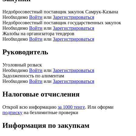
Недобросовестный поставщик закупок Самрук-Казына
Необходимо
Войти
или
Зарегистрироваться
Недобросовестный поставщик государственных закупок
Необходимо
Войти
или
Зарегистрироваться
Жалобы на организатора тендеров
Необходимо
Войти
или
Зарегистрироваться
Руководитель
Уголовный розыск
Необходимо
Войти
или
Зарегистрироваться
Задолженность по алиментам
Необходимо
Войти
или
Зарегистрироваться
Налоговые отчисления
Открой всю информацию
за 1000 тенге
. Или оформи
подписку
на безлимитные проверки
Информация по закупкам