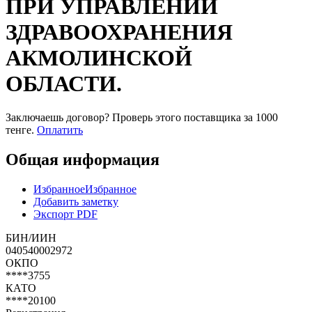
ПРИ УПРАВЛЕНИИ
ЗДРАВООХРАНЕНИЯ
АКМОЛИНСКОЙ
ОБЛАСТИ.
Заключаешь договор? Проверь этого поставщика
за 1000
тенге.
Оплатить
Общая информация
Избранное
Избранное
Добавить заметку
Экспорт PDF
БИН/ИИН
040540002972
ОКПО
****3755
КАТО
****20100