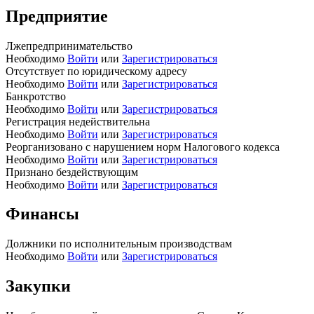
Предприятие
Лжепредпринимательство
Необходимо
Войти
или
Зарегистрироваться
Отсутствует по юридическому адресу
Необходимо
Войти
или
Зарегистрироваться
Банкротство
Необходимо
Войти
или
Зарегистрироваться
Регистрация недействительна
Необходимо
Войти
или
Зарегистрироваться
Реорганизовано с нарушением норм Налогового кодекса
Необходимо
Войти
или
Зарегистрироваться
Признано бездействующим
Необходимо
Войти
или
Зарегистрироваться
Финансы
Должники по исполнительным производствам
Необходимо
Войти
или
Зарегистрироваться
Закупки