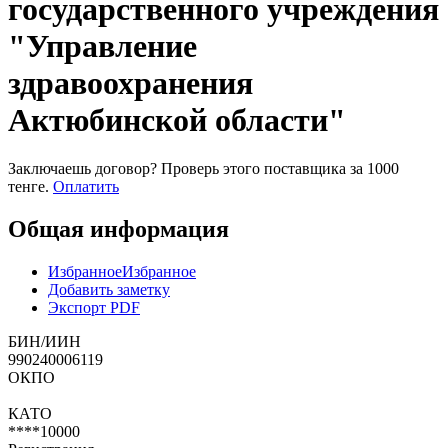
государственного учреждения
"Управление
здравоохранения
Актюбинской области"
Заключаешь договор? Проверь этого поставщика
за 1000
тенге.
Оплатить
Общая информация
Избранное
Избранное
Добавить заметку
Экспорт PDF
БИН/ИИН
990240006119
ОКПО
КАТО
****10000