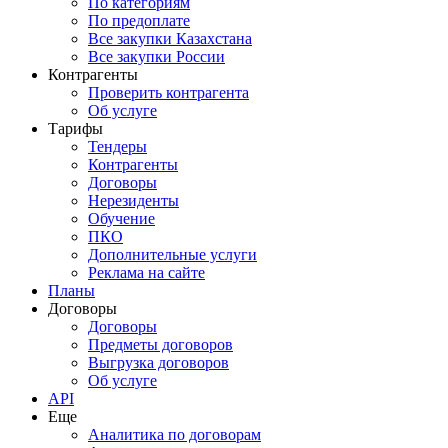
По категориям
По предоплате
Все закупки Казахстана
Все закупки России
Контрагенты
Проверить контрагента
Об услуге
Тарифы
Тендеры
Контрагенты
Договоры
Нерезиденты
Обучение
ПКО
Дополнительные услуги
Реклама на сайте
Планы
Договоры
Договоры
Предметы договоров
Выгрузка договоров
Об услуге
API
Еще
Аналитика по договорам