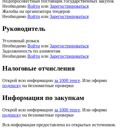
Недобросовестный поставщик государственных закупок
Необходимо
Войти
или
Зарегистрироваться
Жалобы на организатора тендеров
Необходимо
Войти
или
Зарегистрироваться
Руководитель
Уголовный розыск
Необходимо
Войти
или
Зарегистрироваться
Задолженность по алиментам
Необходимо
Войти
или
Зарегистрироваться
Налоговые отчисления
Открой всю информацию
за 1000 тенге
. Или оформи
подписку
на безлимитные проверки
Информация по закупкам
Открой всю информацию
за 1000 тенге
. Или оформи
подписку
на безлимитные проверки
Вся информация предоставлена из открытых источников.