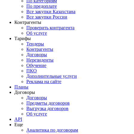
По категориям
По предоплате
Все закупки Казахстана
Все закупки России
Контрагенты
Проверить контрагента
Об услуге
Тарифы
Тендеры
Контрагенты
Договоры
Нерезиденты
Обучение
ПКО
Дополнительные услуги
Реклама на сайте
Планы
Договоры
Договоры
Предметы договоров
Выгрузка договоров
Об услуге
API
Еще
Аналитика по договорам