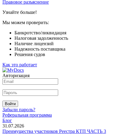
Правовое разъяснение
Узнайте больше!
Мы можем проверить:
Банкротство/ликвидация
Налоговая задолженность
Наличие лицензий
Надежность поставщика
Решения судов
Как это работает
Авторизация
Войти
Забыли пароль?
Реферальная программа
Блог
31.07.2026
Преимущества участников Реестра КТП ЧАСТЬ 3