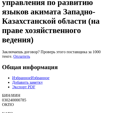
управления по развитию
языков акимата Западно-
Казахстанской области (на
праве хозяйственного
ведения)
Заключаешь договор? Проверь этого поставщика
за 1000
тенге.
Оплатить
Общая информация
Избранное
Избранное
Добавить заметку
Экспорт PDF
БИН/ИИН
030240000785
ОКПО