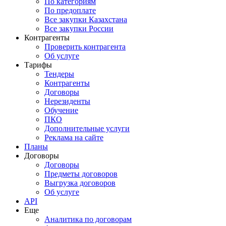
По категориям
По предоплате
Все закупки Казахстана
Все закупки России
Контрагенты
Проверить контрагента
Об услуге
Тарифы
Тендеры
Контрагенты
Договоры
Нерезиденты
Обучение
ПКО
Дополнительные услуги
Реклама на сайте
Планы
Договоры
Договоры
Предметы договоров
Выгрузка договоров
Об услуге
API
Еще
Аналитика по договорам