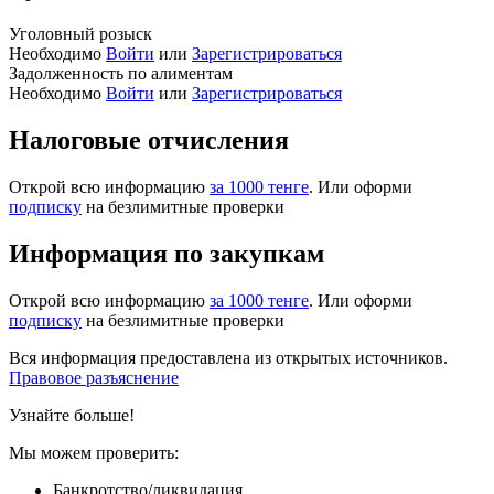
Уголовный розыск
Необходимо
Войти
или
Зарегистрироваться
Задолженность по алиментам
Необходимо
Войти
или
Зарегистрироваться
Налоговые отчисления
Открой всю информацию
за 1000 тенге
. Или оформи
подписку
на безлимитные проверки
Информация по закупкам
Открой всю информацию
за 1000 тенге
. Или оформи
подписку
на безлимитные проверки
Вся информация предоставлена из открытых источников.
Правовое разъяснение
Узнайте больше!
Мы можем проверить:
Банкротство/ликвидация