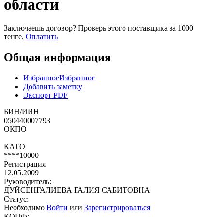
области
Заключаешь договор? Проверь этого поставщика
за 1000
тенге.
Оплатить
Общая информация
Избранное
Избранное
Добавить заметку
Экспорт PDF
БИН/ИИН
050440007793
ОКПО
КАТО
****10000
Регистрация
12.05.2009
Руководитель:
ДУЙСЕНГАЛИЕВА ГАЛИЯ САБИТОВНА
Статус:
Необходимо
Войти
или
Зарегистрироваться
КОПФ: