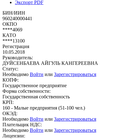
Экспорт PDF
БИН/ИИН
960240000441
ОКПО
****4069
КАТО
****13100
Регистрация
10.05.2018
Руководитель:
ДУЙСЕНБАЕВА АЙГУЛЬ КАНГЕРЕЕВНА
Статус:
Необходимо
Войти
или
Зарегистрироваться
КОПФ:
Государственное предприятие
Форма собственности:
Государственная собственность
КРП:
160 - Малые предприятия (51-100 чел.)
ОКЭД:
Необходимо
Войти
или
Зарегистрироваться
Плательщик НДС:
Необходимо
Войти
или
Зарегистрироваться
Лицензии: