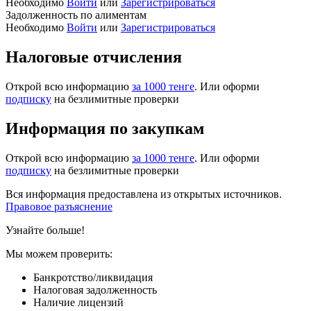
Необходимо
Войти
или
Зарегистрироваться
Задолженность по алиментам
Необходимо
Войти
или
Зарегистрироваться
Налоговые отчисления
Открой всю информацию
за 1000 тенге
. Или оформи
подписку
на безлимитные проверки
Информация по закупкам
Открой всю информацию
за 1000 тенге
. Или оформи
подписку
на безлимитные проверки
Вся информация предоставлена из открытых источников.
Правовое разъяснение
Узнайте больше!
Мы можем проверить:
Банкротство/ликвидация
Налоговая задолженность
Наличие лицензий