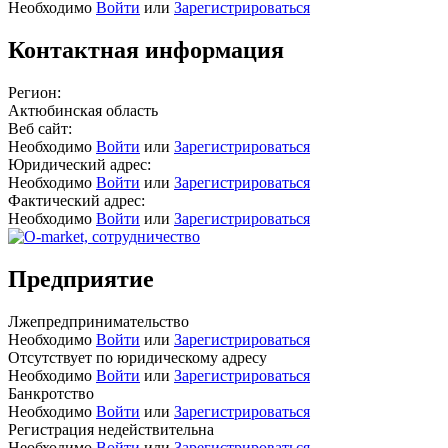
Необходимо
Войти
или
Зарегистрироваться
Контактная информация
Регион:
Актюбинская область
Веб сайт:
Необходимо
Войти
или
Зарегистрироваться
Юридический адрес:
Необходимо
Войти
или
Зарегистрироваться
Фактический адрес:
Необходимо
Войти
или
Зарегистрироваться
Предприятие
Лжепредпринимательство
Необходимо
Войти
или
Зарегистрироваться
Отсутствует по юридическому адресу
Необходимо
Войти
или
Зарегистрироваться
Банкротство
Необходимо
Войти
или
Зарегистрироваться
Регистрация недействительна
Необходимо
Войти
или
Зарегистрироваться