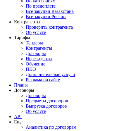
По категориям
По предоплате
Все закупки Казахстана
Все закупки России
Контрагенты
Проверить контрагента
Об услуге
Тарифы
Тендеры
Контрагенты
Договоры
Нерезиденты
Обучение
ПКО
Дополнительные услуги
Реклама на сайте
Планы
Договоры
Договоры
Предметы договоров
Выгрузка договоров
Об услуге
API
Еще
Аналитика по договорам