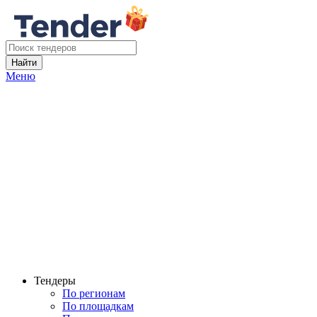
Найти
Меню
Тендеры
По регионам
По площадкам