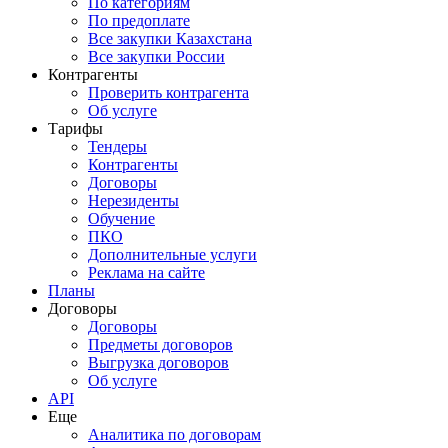
По категориям
По предоплате
Все закупки Казахстана
Все закупки России
Контрагенты
Проверить контрагента
Об услуге
Тарифы
Тендеры
Контрагенты
Договоры
Нерезиденты
Обучение
ПКО
Дополнительные услуги
Реклама на сайте
Планы
Договоры
Договоры
Предметы договоров
Выгрузка договоров
Об услуге
API
Еще
Аналитика по договорам