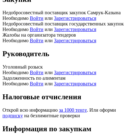
Недобросовестный поставщик закупок Самрук-Казына
Необходимо
Войти
или
Зарегистрироваться
Недобросовестный поставщик государственных закупок
Необходимо
Войти
или
Зарегистрироваться
Жалобы на организатора тендеров
Необходимо
Войти
или
Зарегистрироваться
Руководитель
Уголовный розыск
Необходимо
Войти
или
Зарегистрироваться
Задолженность по алиментам
Необходимо
Войти
или
Зарегистрироваться
Налоговые отчисления
Открой всю информацию
за 1000 тенге
. Или оформи
подписку
на безлимитные проверки
Информация по закупкам