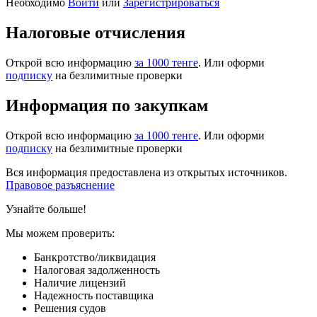
Необходимо
Войти
или
Зарегистрироваться
Налоговые отчисления
Открой всю информацию
за 1000 тенге
. Или оформи
подписку
на безлимитные проверки
Информация по закупкам
Открой всю информацию
за 1000 тенге
. Или оформи
подписку
на безлимитные проверки
Вся информация предоставлена из открытых источников.
Правовое разъяснение
Узнайте больше!
Мы можем проверить:
Банкротство/ликвидация
Налоговая задолженность
Наличие лицензий
Надежность поставщика
Решения судов