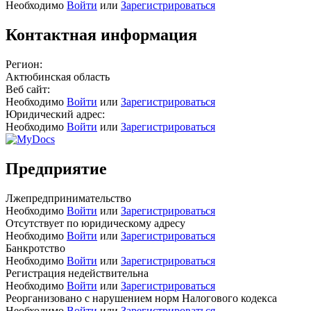
Необходимо
Войти
или
Зарегистрироваться
Контактная информация
Регион:
Актюбинская область
Веб сайт:
Необходимо
Войти
или
Зарегистрироваться
Юридический адрес:
Необходимо
Войти
или
Зарегистрироваться
Предприятие
Лжепредпринимательство
Необходимо
Войти
или
Зарегистрироваться
Отсутствует по юридическому адресу
Необходимо
Войти
или
Зарегистрироваться
Банкротство
Необходимо
Войти
или
Зарегистрироваться
Регистрация недействительна
Необходимо
Войти
или
Зарегистрироваться
Реорганизовано с нарушением норм Налогового кодекса
Необходимо
Войти
или
Зарегистрироваться