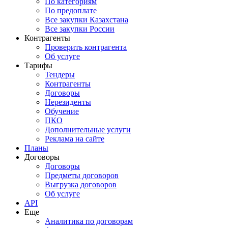
По категориям
По предоплате
Все закупки Казахстана
Все закупки России
Контрагенты
Проверить контрагента
Об услуге
Тарифы
Тендеры
Контрагенты
Договоры
Нерезиденты
Обучение
ПКО
Дополнительные услуги
Реклама на сайте
Планы
Договоры
Договоры
Предметы договоров
Выгрузка договоров
Об услуге
API
Еще
Аналитика по договорам