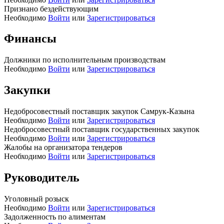
Признано бездействующим
Необходимо
Войти
или
Зарегистрироваться
Финансы
Должники по исполнительным производствам
Необходимо
Войти
или
Зарегистрироваться
Закупки
Недобросовестный поставщик закупок Самрук-Казына
Необходимо
Войти
или
Зарегистрироваться
Недобросовестный поставщик государственных закупок
Необходимо
Войти
или
Зарегистрироваться
Жалобы на организатора тендеров
Необходимо
Войти
или
Зарегистрироваться
Руководитель
Уголовный розыск
Необходимо
Войти
или
Зарегистрироваться
Задолженность по алиментам