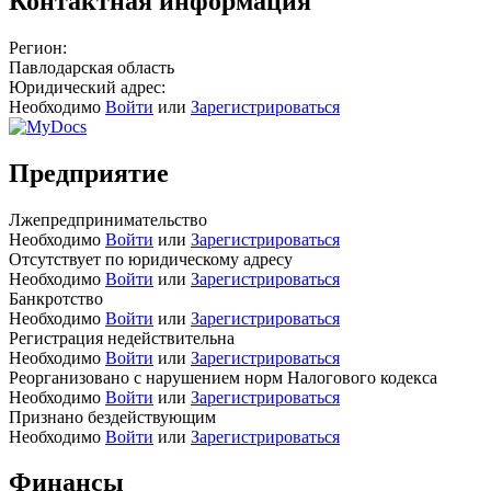
Контактная информация
Регион:
Павлодарская область
Юридический адрес:
Необходимо
Войти
или
Зарегистрироваться
Предприятие
Лжепредпринимательство
Необходимо
Войти
или
Зарегистрироваться
Отсутствует по юридическому адресу
Необходимо
Войти
или
Зарегистрироваться
Банкротство
Необходимо
Войти
или
Зарегистрироваться
Регистрация недействительна
Необходимо
Войти
или
Зарегистрироваться
Реорганизовано с нарушением норм Налогового кодекса
Необходимо
Войти
или
Зарегистрироваться
Признано бездействующим
Необходимо
Войти
или
Зарегистрироваться
Финансы