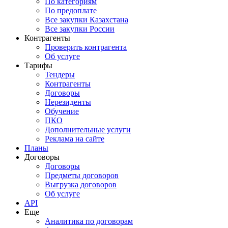
По категориям
По предоплате
Все закупки Казахстана
Все закупки России
Контрагенты
Проверить контрагента
Об услуге
Тарифы
Тендеры
Контрагенты
Договоры
Нерезиденты
Обучение
ПКО
Дополнительные услуги
Реклама на сайте
Планы
Договоры
Договоры
Предметы договоров
Выгрузка договоров
Об услуге
API
Еще
Аналитика по договорам