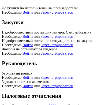
Должники по исполнительным производствам
Необходимо
Войти
или
Зарегистрироваться
Закупки
Недобросовестный поставщик закупок Самрук-Казына
Необходимо
Войти
или
Зарегистрироваться
Недобросовестный поставщик государственных закупок
Необходимо
Войти
или
Зарегистрироваться
Жалобы на организатора тендеров
Необходимо
Войти
или
Зарегистрироваться
Руководитель
Уголовный розыск
Необходимо
Войти
или
Зарегистрироваться
Задолженность по алиментам
Необходимо
Войти
или
Зарегистрироваться
Налоговые отчисления