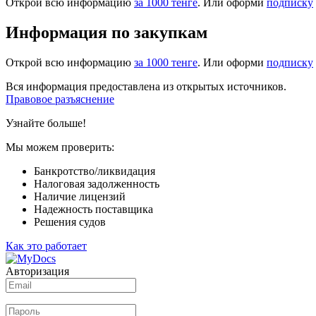
Открой всю информацию
за 1000 тенге
. Или оформи
подписку
Информация по закупкам
Открой всю информацию
за 1000 тенге
. Или оформи
подписку
Вся информация предоставлена из открытых источников.
Правовое разъяснение
Узнайте больше!
Мы можем проверить:
Банкротство/ликвидация
Налоговая задолженность
Наличие лицензий
Надежность поставщика
Решения судов
Как это работает
Авторизация