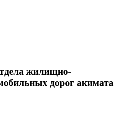
отдела жилищно-
омобильных дорог акимата