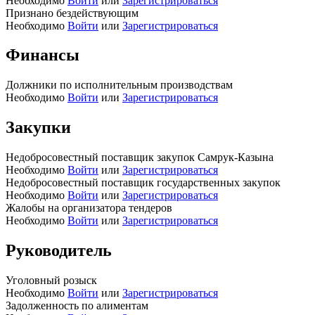
Необходимо
Войти
или
Зарегистрироваться
Признано бездействующим
Необходимо
Войти
или
Зарегистрироваться
Финансы
Должники по исполнительным производствам
Необходимо
Войти
или
Зарегистрироваться
Закупки
Недобросовестный поставщик закупок Самрук-Казына
Необходимо
Войти
или
Зарегистрироваться
Недобросовестный поставщик государственных закупок
Необходимо
Войти
или
Зарегистрироваться
Жалобы на организатора тендеров
Необходимо
Войти
или
Зарегистрироваться
Руководитель
Уголовный розыск
Необходимо
Войти
или
Зарегистрироваться
Задолженность по алиментам