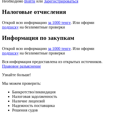
Необходимо
Войти
или
Зарегистрироваться
Налоговые отчисления
Открой всю информацию
за 1000 тенге
. Или оформи
подписку
на безлимитные проверки
Информация по закупкам
Открой всю информацию
за 1000 тенге
. Или оформи
подписку
на безлимитные проверки
Вся информация предоставлена из открытых источников.
Правовое разъяснение
Узнайте больше!
Мы можем проверить:
Банкротство/ликвидация
Налоговая задолженность
Наличие лицензий
Надежность поставщика
Решения судов