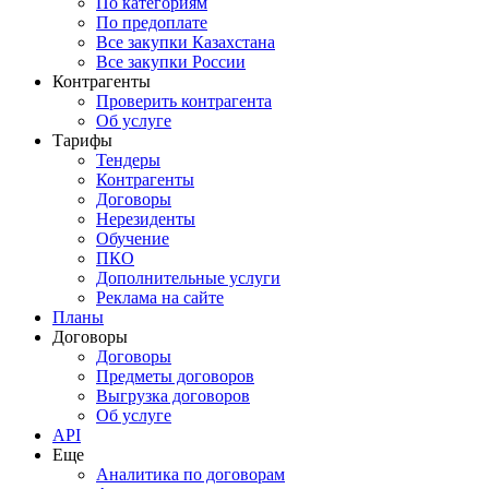
По категориям
По предоплате
Все закупки Казахстана
Все закупки России
Контрагенты
Проверить контрагента
Об услуге
Тарифы
Тендеры
Контрагенты
Договоры
Нерезиденты
Обучение
ПКО
Дополнительные услуги
Реклама на сайте
Планы
Договоры
Договоры
Предметы договоров
Выгрузка договоров
Об услуге
API
Еще
Аналитика по договорам