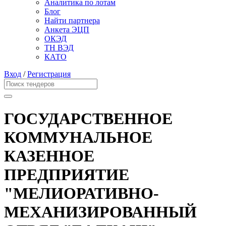
Аналитика по лотам
Блог
Найти партнера
Анкета ЭЦП
ОКЭД
ТН ВЭД
КАТО
Вход
/
Регистрация
ГОСУДАРСТВЕННОЕ
КОММУНАЛЬНОЕ
КАЗЕННОЕ
ПРЕДПРИЯТИЕ
"МЕЛИОРАТИВНО-
МЕХАНИЗИРОВАННЫЙ