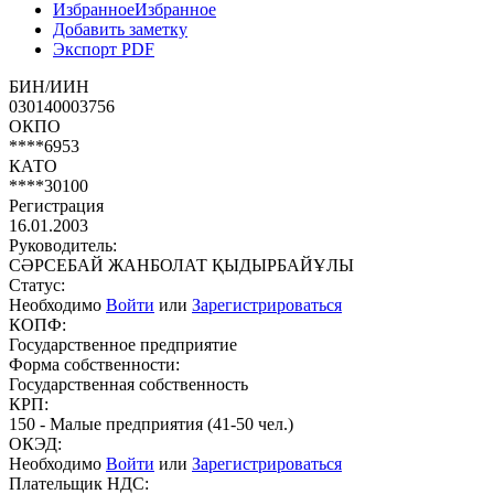
Избранное
Избранное
Добавить заметку
Экспорт PDF
БИН/ИИН
030140003756
ОКПО
****6953
КАТО
****30100
Регистрация
16.01.2003
Руководитель:
СӘРСЕБАЙ ЖАНБОЛАТ ҚЫДЫРБАЙҰЛЫ
Статус:
Необходимо
Войти
или
Зарегистрироваться
КОПФ:
Государственное предприятие
Форма собственности:
Государственная собственность
КРП:
150 - Малые предприятия (41-50 чел.)
ОКЭД:
Необходимо
Войти
или
Зарегистрироваться
Плательщик НДС: