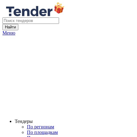
Найти
Меню
Тендеры
По регионам
По площадкам