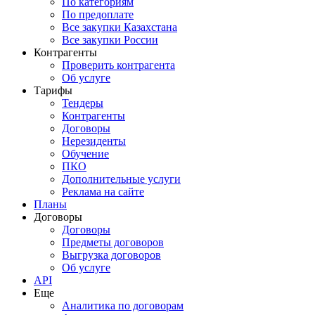
По категориям
По предоплате
Все закупки Казахстана
Все закупки России
Контрагенты
Проверить контрагента
Об услуге
Тарифы
Тендеры
Контрагенты
Договоры
Нерезиденты
Обучение
ПКО
Дополнительные услуги
Реклама на сайте
Планы
Договоры
Договоры
Предметы договоров
Выгрузка договоров
Об услуге
API
Еще
Аналитика по договорам