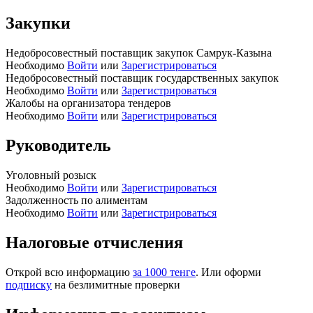
Закупки
Недобросовестный поставщик закупок Самрук-Казына
Необходимо
Войти
или
Зарегистрироваться
Недобросовестный поставщик государственных закупок
Необходимо
Войти
или
Зарегистрироваться
Жалобы на организатора тендеров
Необходимо
Войти
или
Зарегистрироваться
Руководитель
Уголовный розыск
Необходимо
Войти
или
Зарегистрироваться
Задолженность по алиментам
Необходимо
Войти
или
Зарегистрироваться
Налоговые отчисления
Открой всю информацию
за 1000 тенге
. Или оформи
подписку
на безлимитные проверки