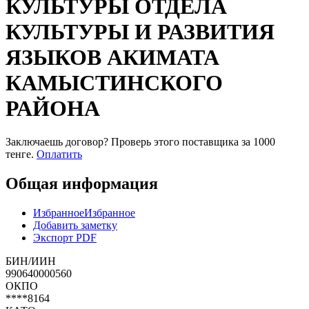
КУЛЬТУРЫ ОТДЕЛА
КУЛЬТУРЫ И РАЗВИТИЯ
ЯЗЫКОВ АКИМАТА
КАМЫСТИНСКОГО
РАЙОНА
Заключаешь договор? Проверь этого поставщика
за 1000
тенге.
Оплатить
Общая информация
Избранное
Избранное
Добавить заметку
Экспорт PDF
БИН/ИИН
990640000560
ОКПО
****8164